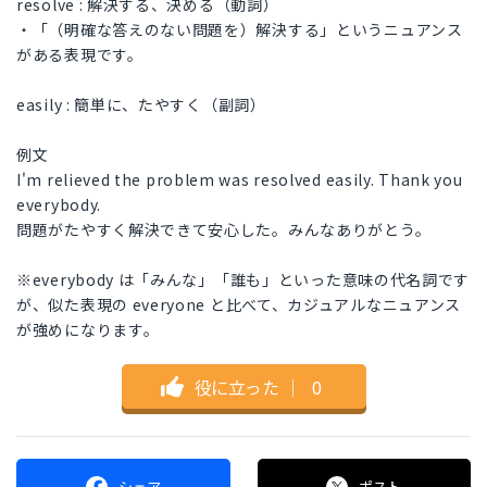
resolve : 解決する、決める（動詞）
・「（明確な答えのない問題を）解決する」というニュアンス
がある表現です。
easily : 簡単に、たやすく（副詞）
例文
I'm relieved the problem was resolved easily. Thank you
everybody.
問題がたやすく解決できて安心した。みんなありがとう。
※everybody は「みんな」「誰も」といった意味の代名詞です
が、似た表現の everyone と比べて、カジュアルなニュアンス
が強めになります。
役に立った
｜
0
シェア
ポスト