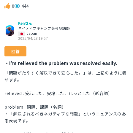
0
444
Kenさん
ネイティブキャンプ英会話講師
Japan
2025/04/23 19:57
回答
・I'm relieved the problem was resolved easily.
「問題がたやすく解決できて安心した。」は、上記のように表
せます。
relieved : 安心した、安堵した、ほっとした（形容詞）
problem : 問題、課題（名詞）
・「解決されるべきネガティブな問題」というニュアンスのあ
る表現です。