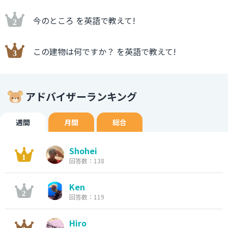
今のところ を英語で教えて!
この建物は何ですか？ を英語で教えて!
アドバイザーランキング
週間
月間
総合
Shohei
回答数：138
Ken
回答数：119
Hiro