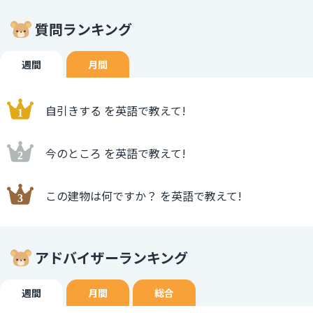
質問ランキング
週間
月間
自引きする を英語で教えて!
今のところ を英語で教えて!
この建物は何ですか？ を英語で教えて!
アドバイザーランキング
週間
月間
総合