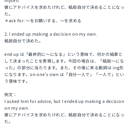
myself.
彼にアドバイスを求めたけれど、結局自分で決めることになっ
た。
＊ask for: 〜をお願いする、〜を求める
2. I ended up making a decision on my own.
結局自分で決めた。
end up は「最終的に～になる」という意味で、何かの結果と
して決まったことを表現します。今回の場合は、「結局～にな
った」の部分に当たります。また、その後に来る動詞は ing形
になります。on one's own は「自分一人で」「一人で」とい
う意味です。
例文：
I asked him for advice, but I ended up making a decision
on my own.
彼にアドバイスを求めたけれど、結局自分で決めることになっ
た。