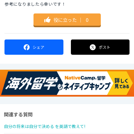
参考になりましたら幸いです！
役に立った
｜
0
シェア
ポスト
関連する質問
自分の将来は自分で決める を英語で教えて!