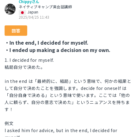
Chippyさん
ネイティブキャンプ英会話講師
Japan
2025/04/25 11:43
回答
・In the end, I decided for myself.
・I ended up making a decision on my own.
1. I decided for myself.
結局自分で決めた。
in the end は「最終的に、結局」という意味で、何かの結果と
して自分で決めたことを強調します。decide for oneself は
「自分自身で決める」という意味で使います。ここでは「他の
人に頼らず、自分の意志で決めた」というニュアンスを持ちま
す！
例文
I asked him for advice, but in the end, I decided for