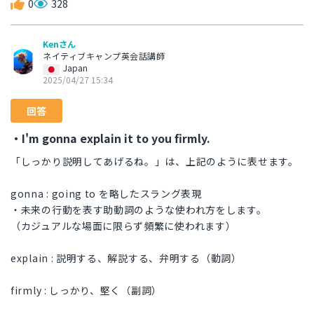
0
328
Kenさん
ネイティブキャンプ英会話講師
Japan
2025/04/27 15:34
回答
・I'm gonna explain it to you firmly.
「しっかり説明してあげるね。」は、上記のように表せます。
gonna : going to を略したスラング表現
・未来の行動を表す助動詞のような使われ方をします。
（カジュアルな場面に限らず頻繁に使われます）
explain : 説明する、解説する、弁明する（動詞）
firmly : しっかり、堅く（副詞）