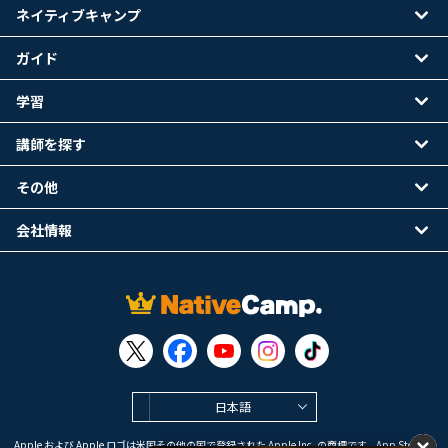
ネイティブキャンプ
ガイド
学習
講師を探す
その他
会社情報
日本語
Apple および Apple ロゴは米国その他の国で登録された Apple Inc. の商標です。App Store は