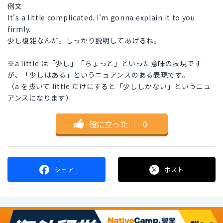
例文
It's a little complicated. I'm gonna explain it to you
firmly.
少し複雑なんだ。しっかり説明してあげるね。
※a little は「少し」「ちょっと」といった意味の表現です
が、「少しはある」というニュアンスのある表現です。
（a を抜いて little だけにすると「少ししかない」というニュ
アンスになります）
役に立った
｜
0
シェア
ポスト