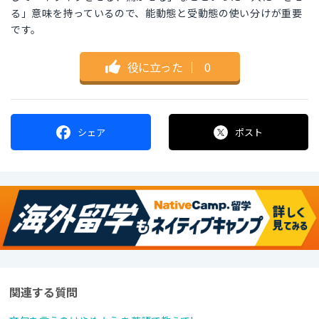
る」意味を持っているので、能動態と受動態の使い分けが重要
です。
役に立った
｜
0
シェア
ポスト
関連する質問