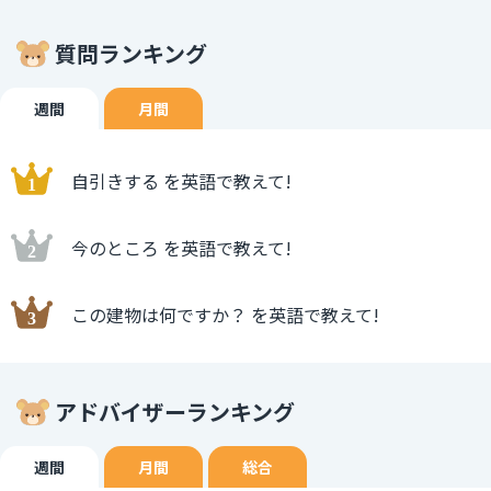
質問ランキング
週間
月間
自引きする を英語で教えて!
今のところ を英語で教えて!
この建物は何ですか？ を英語で教えて!
アドバイザーランキング
週間
月間
総合