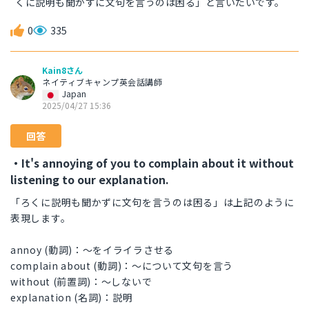
くに説明も聞かずに文句を言うのは困る」と言いたいです。
0
335
Kain8さん
ネイティブキャンプ英会話講師
Japan
2025/04/27 15:36
回答
・It's annoying of you to complain about it without
listening to our explanation.
「ろくに説明も聞かずに文句を言うのは困る」は上記のように
表現します。
annoy (動詞)：～をイライラさせる
complain about (動詞)：～について文句を言う
without (前置詞)：～しないで
explanation (名詞)：説明