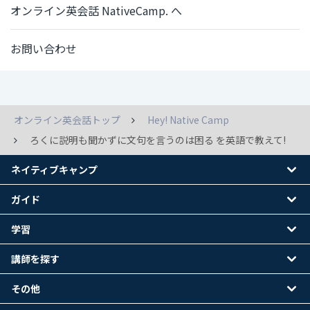
オンライン英会話 NativeCamp. へ
お問い合わせ
オンライン英会話トップ
Hey! Native Camp
ろくに説明も聞かずに文句を言うのは困る を英語で教えて!
ネイティブキャンプ
ガイド
学習
講師を探す
その他