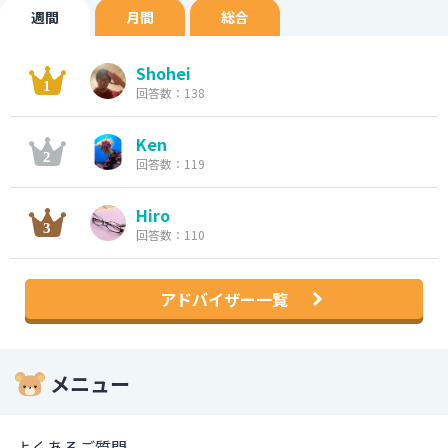
週間
月間
総合
Shohei
回答数：138
Ken
回答数：119
Hiro
回答数：110
アドバイザー一覧
メニュー
よくあるご質問