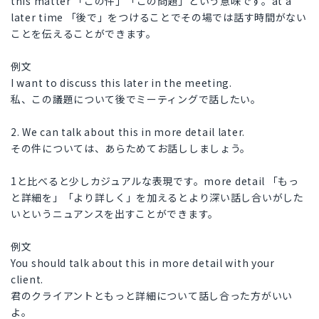
this matter 「この件」「この問題」という意味です。at a
later time 「後で」をつけることでその場では話す時間がない
ことを伝えることができます。
例文
I want to discuss this later in the meeting.
私、この議題について後でミーティングで話したい。
2. We can talk about this in more detail later.
その件については、あらためてお話ししましょう。
1と比べると少しカジュアルな表現です。more detail 「もっ
と詳細を」「より詳しく」を加えるとより深い話し合いがした
いというニュアンスを出すことができます。
例文
You should talk about this in more detail with your
client.
君のクライアントともっと詳細について話し合った方がいい
よ。