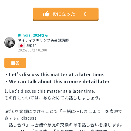
役に立った
｜
0
Illinois_2024さん
ネイティブキャンプ英会話講師
Japan
2025/03/27 01:00
回答
・Let's discuss this matter at a later time.
・We can talk about this in more detail later.
1. Let's discuss this matter at a later time.
その件については、あらためてお話ししましょう。
let’s を文頭につけることで「一緒に～しましょう」を表現で
きます。discuss
「話し合う」は会議や意見の交換のある話し合いを指します。