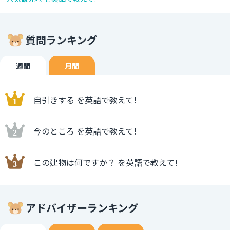
質問ランキング
週間
月間
自引きする を英語で教えて!
今のところ を英語で教えて!
この建物は何ですか？ を英語で教えて!
アドバイザーランキング