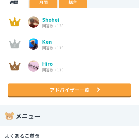
週間
月間
総合
Shohei
回答数：138
Ken
回答数：119
Hiro
回答数：110
アドバイザー一覧
メニュー
よくあるご質問