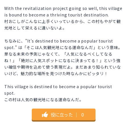
With the revitalization project going so well, this village
is bound to become a thriving tourist destination.
村おこしがこんなに上手くいっているから、この村もやがて観
光地として栄えるに違いないよ。
ちなみに、"It's destined to become a popular tourist
spot." は「そこは人気観光地になる運命なんだ」という意味。
単なる未来の予測じゃなくて、「人気になるべくしてなる
ね！」「絶対に人気スポットになるに決まってる！」という強
い確信や期待を込めて使う表現だよ。まだあまり知られていな
いけど、魅力的な場所を見つけた時なんかにピッタリ！
This village is destined to become a popular tourist
spot.
この村は人気の観光地になる運命なんだ。
役に立った
｜
0