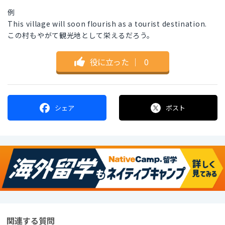
例
This village will soon flourish as a tourist destination.
この村もやがて観光地として栄えるだろう。
役に立った
｜
0
シェア
ポスト
関連する質問