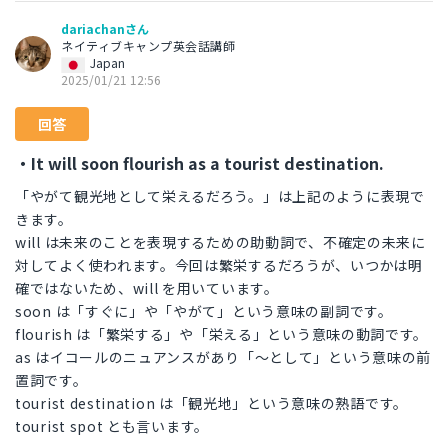
dariachanさん
ネイティブキャンプ英会話講師
Japan
2025/01/21 12:56
回答
・It will soon flourish as a tourist destination.
「やがて観光地として栄えるだろう。」は上記のように表現で
きます。
will は未来のことを表現するための助動詞で、不確定の未来に
対してよく使われます。今回は繁栄するだろうが、いつかは明
確ではないため、will を用いています。
soon は「すぐに」や「やがて」という意味の副詞です。
flourish は「繁栄する」や「栄える」という意味の動詞です。
as はイコールのニュアンスがあり「〜として」という意味の前
置詞です。
tourist destination は「観光地」という意味の熟語です。
tourist spot とも言います。