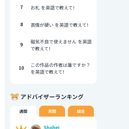
7
お札 を英語で教えて!
8
表情が硬い を英語で教えて!
磁気不良で使えません を英語
9
で教えて!
この作品の作者は誰ですか？
10
を英語で教えて!
アドバイザーランキング
週間
月間
総合
Shohei