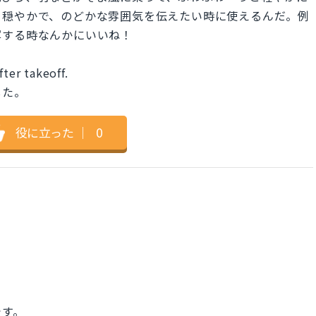
。穏やかで、のどかな雰囲気を伝えたい時に使えるんだ。例
写する時なんかにいいね！
fter takeoff.
した。
役に立った
｜
0
です。