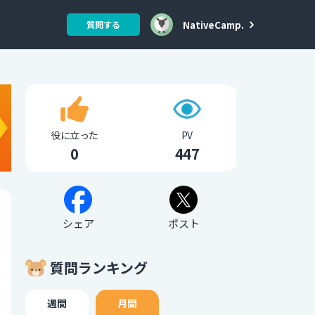
NativeCamp.
質問する
役に立った
PV
0
447
シェア
ポスト
質問ランキング
週間
月間