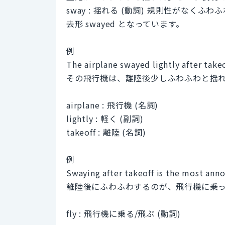
sway : 揺れる (動詞) 規則性がな
去形 swayed となっています。
例
The airplane swayed lightly after takeo
その飛行機は、離陸後少しふわふわと揺
airplane : 飛行機 (名詞)
lightly : 軽く (副詞)
takeoff : 離陸 (名詞)
例
Swaying after takeoff is the most ann
離陸後にふわふわするのが、飛行機に乗
fly : 飛行機に乗る/飛ぶ (動詞)