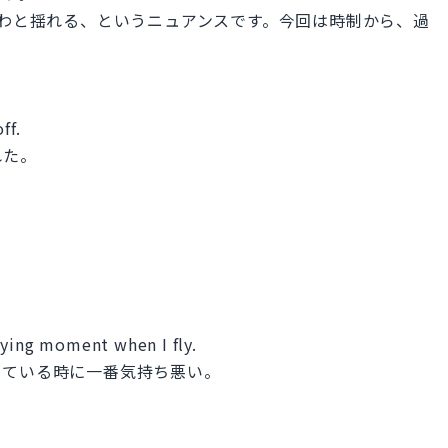
くふわふわと揺れる、というニュアンスです。今回は時制から、過
ff.
れた。
oying moment when I fly.
っている時に一番気持ち悪い。