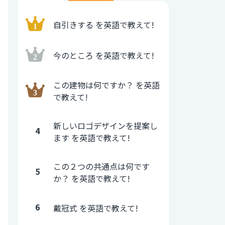
自引きする を英語で教えて!
今のところ を英語で教えて!
この建物は何ですか？ を英語
で教えて!
新しいロゴデザインを提案し
4
ます を英語で教えて!
この２つの共通点は何です
5
か？ を英語で教えて!
6
戴冠式 を英語で教えて!