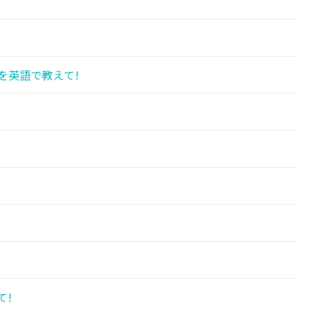
を英語で教えて!
て!