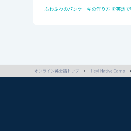
ふわふわのパンケーキの作り方 を英語で
オンライン英会話トップ
Hey! Native Camp