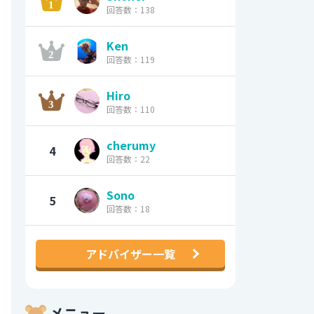
回答数：138
Ken
回答数：119
Hiro
回答数：110
cherumy
4
回答数：22
Sono
5
回答数：18
アドバイザー一覧
メニュー