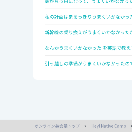
頭が真っ白になって、うまくいかなかった
私の計画はまるっきりうまくいかなかった
新幹線の乗り換えがうまくいかなかったが
なんかうまくいかなかった を英語で教え
引っ越しの準備がうまくいかなかったので
オンライン英会話トップ
Hey! Native Camp