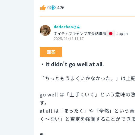
0
426
dariachanさん
ネイティブキャンプ英会話講師
Japan
2025/01/19 11:17
回答
・It didn't go well at all.
「ちっともうまくいかなかった。」は上
go well は「上手くいく」という意味の
す。
at all は「まったく」や「全然」と
く〜ない」と否定を強調することができ
例