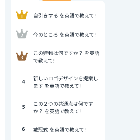
自引きする を英語で教えて!
今のところ を英語で教えて!
この建物は何ですか？ を英語
で教えて!
新しいロゴデザインを提案し
4
ます を英語で教えて!
この２つの共通点は何です
5
か？ を英語で教えて!
6
戴冠式 を英語で教えて!