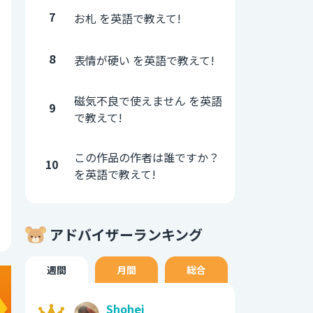
7
お札 を英語で教えて!
8
表情が硬い を英語で教えて!
磁気不良で使えません を英語
9
で教えて!
この作品の作者は誰ですか？
10
を英語で教えて!
アドバイザーランキング
週間
月間
総合
Shohei