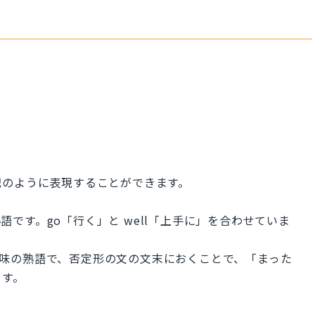
記のように表現することができます。
熟語です。go「行く」と well「上手に」を合わせていま
いう意味の熟語で、否定形の文の文末におくことで、「まった
ます。