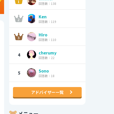
回答数：138
Ken
回答数：119
Hiro
回答数：110
cherumy
4
回答数：22
Sono
5
回答数：18
アドバイザー一覧
メニュー