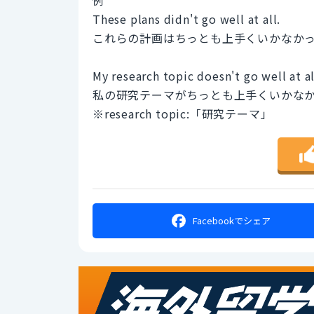
These plans didn't go well at all.
これらの計画はちっとも上手くいかなか
My research topic doesn't go well at al
私の研究テーマがちっとも上手くいかな
※research topic:「研究テーマ」
Facebookで
シェア