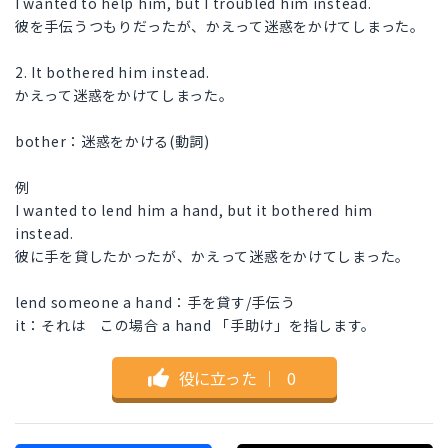
I wanted to help him, but I troubled him instead.
彼を手伝うつもりだったが、かえって迷惑をかけてしまった。
2. It bothered him instead.
かえって迷惑をかけてしまった。
bother：迷惑をかける(動詞)
例
I wanted to lend him a hand, but it bothered him
instead.
彼に手を貸したかったが、かえって迷惑をかけてしまった。
lend someone a hand：手を貸す/手伝う
it：それは この場合 a hand 「手助け」を指します。
役に立った
｜
0