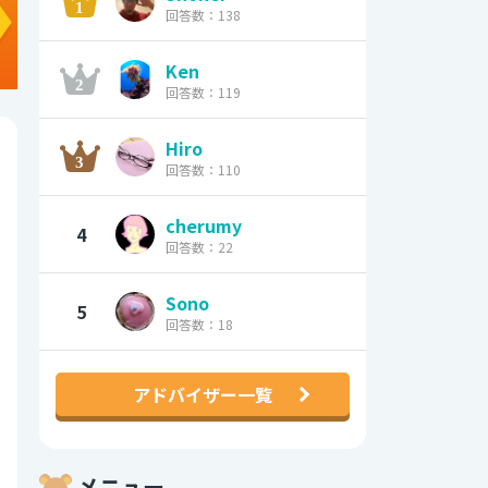
回答数：138
Ken
回答数：119
Hiro
回答数：110
cherumy
4
回答数：22
Sono
5
回答数：18
アドバイザー一覧
メニュー