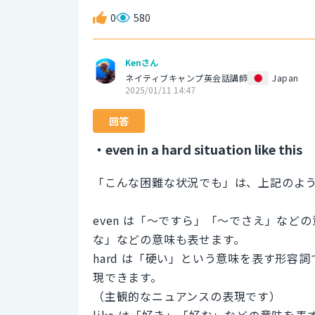
0
580
Kenさん
ネイティブキャンプ英会話講師
Japan
2025/01/11 14:47
回答
・even in a hard situation like this
「こんな困難な状況でも」は、上記のよ
even は「〜ですら」「〜でさえ」な
な」などの意味も表せます。
hard は「硬い」という意味を表す形
現できます。
（主観的なニュアンスの表現です）
like は「好き」「好む」などの意味