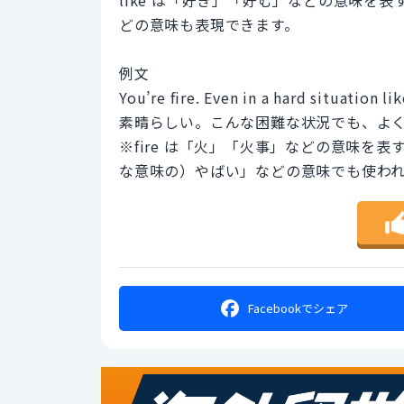
どの意味も表現できます。
例文
You’re fire. Even in a hard situation li
素晴らしい。こんな困難な状況でも、よ
※fire は「火」「火事」などの意味を
な意味の）やばい」などの意味でも使わ
Facebookで
シェア