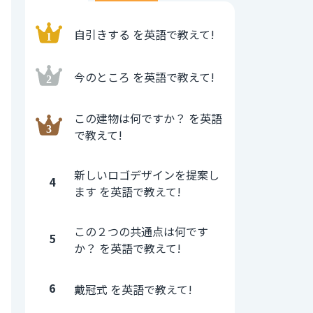
自引きする を英語で教えて!
今のところ を英語で教えて!
この建物は何ですか？ を英語
で教えて!
新しいロゴデザインを提案し
4
ます を英語で教えて!
この２つの共通点は何です
5
か？ を英語で教えて!
6
戴冠式 を英語で教えて!