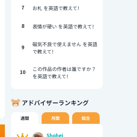
7
お札 を英語で教えて!
8
表情が硬い を英語で教えて!
磁気不良で使えません を英語
9
で教えて!
この作品の作者は誰ですか？
10
を英語で教えて!
アドバイザーランキング
週間
月間
総合
Shohei