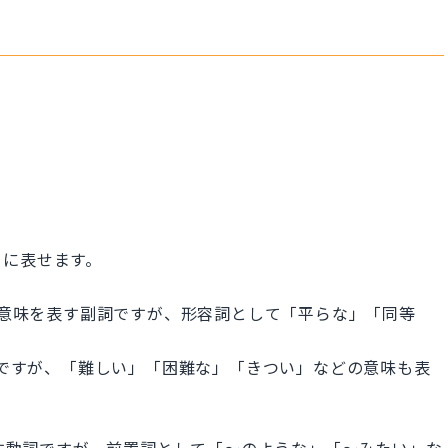
うに表せます。
どの意味を表す副詞ですが、形容詞として「平らな」「同等
容詞ですが、「難しい」「困難な」「きつい」などの意味も表
を表す動詞ですが、前置詞として「〜のような」「〜みたい」な