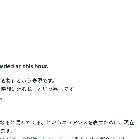
wded at this hour.
でるね」という表現です。
の時間は混むね」という感じです。
す。
時間帯になると混んでくる、というニュアンスを表すために、現在
ています。
this time だと「今回は」になってしまうので注意が必要です。