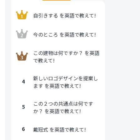
自引きする を英語で教えて!
今のところ を英語で教えて!
この建物は何ですか？ を英語
で教えて!
新しいロゴデザインを提案し
4
ます を英語で教えて!
この２つの共通点は何です
5
か？ を英語で教えて!
6
戴冠式 を英語で教えて!