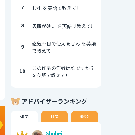
7
お札 を英語で教えて!
8
表情が硬い を英語で教えて!
磁気不良で使えません を英語
9
で教えて!
この作品の作者は誰ですか？
10
を英語で教えて!
アドバイザーランキング
週間
月間
総合
Shohei