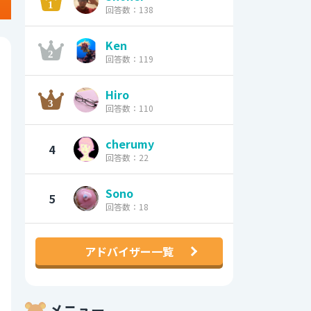
回答数：138
Ken
回答数：119
Hiro
回答数：110
cherumy
4
回答数：22
Sono
5
回答数：18
アドバイザー一覧
メニュー