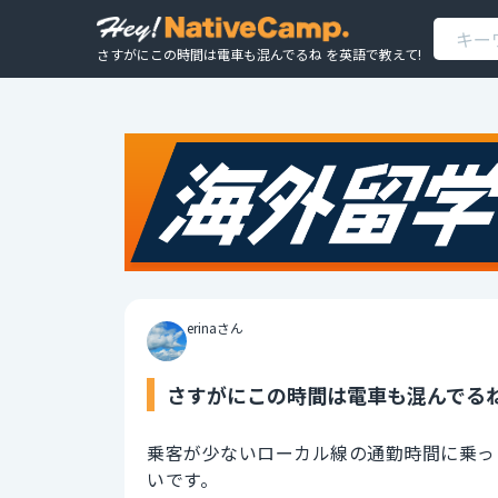
さすがにこの時間は電車も混んでるね を英語で教えて!
erinaさん
さすがにこの時間は電車も混んでるね
乗客が少ないローカル線の通勤時間に乗っ
いです。