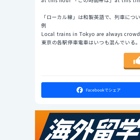
「ローカル線」は和製英語で、列車について
例
Local trains in Tokyo are always crow
東京の各駅停車電車はいつも混んでいる
Facebookで
シェア