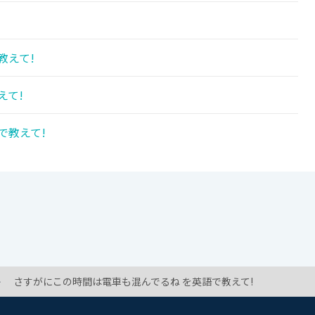
教えて!
えて!
で教えて!
さすがにこの時間は電車も混んでるね を英語で教えて!