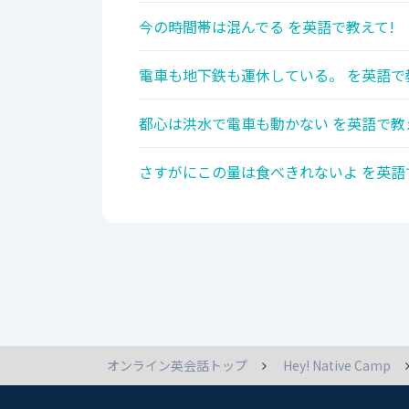
今の時間帯は混んでる を英語で教えて!
電車も地下鉄も運休している。 を英語で
都心は洪水で電車も動かない を英語で教
さすがにこの量は食べきれないよ を英語
オンライン英会話トップ
Hey! Native Camp