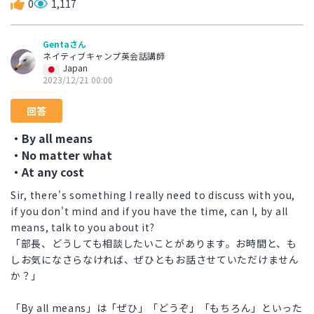
0
1,117
Gentaさん
ネイティブキャンプ英会話講師
Japan
2023/12/21 00:00
回答
・By all means
・No matter what
・At any cost
Sir, there's something I really need to discuss with you,
if you don't mind and if you have the time, can I, by all
means, talk to you about it?
「部長、どうしても相談したいことがあります。お時間と、も
しお気になさらなければ、ぜひともお話させていただけません
か？」
「By all means」は「ぜひ」「どうぞ」「もちろん」といった