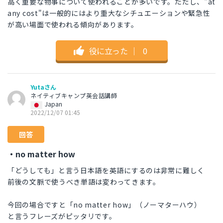
高く重要な物事について使われることが多いです。ただし、"at
any cost"は一般的にはより重大なシチュエーションや緊急性
が高い場面で使われる傾向があります。
役に立った
｜
0
Yutaさん
ネイティブキャンプ英会話講師
Japan
2022/12/07 01:45
回答
・no matter how
「どうしても」と言う日本語を英語にするのは非常に難しく
前後の文脈で使うべき単語は変わってきます。
今回の場合ですと「no matter how」（ノーマターハウ）
と言うフレーズがピッタリです。