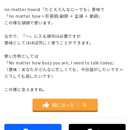
no matter howは「たとえどんなに〜でも」意味で
「no matter how + 形容詞/副詞 ＋ 主語 ＋ 動詞」
この様な語順で使います。
なので、「〜」に入る語句は必要ですが
意味としてはほぼ同じく使うことができます。
使い方例としては
「No matter how busy you are, I need to talk today」
（意味：あなたがどんなに忙しくても、今日話がしたいです＝
どうしても話したいです）
この様に言えますね。
役に立った
｜
0