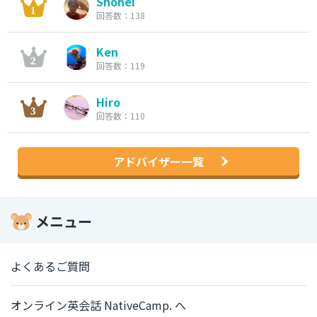
Shohei
回答数：138
Ken
回答数：119
Hiro
回答数：110
アドバイザー一覧
メニュー
よくあるご質問
オンライン英会話 NativeCamp. へ