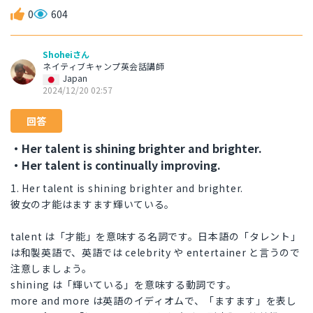
0
604
Shoheiさん
ネイティブキャンプ英会話講師
Japan
2024/12/20 02:57
回答
・Her talent is shining brighter and brighter.
・Her talent is continually improving.
1. Her talent is shining brighter and brighter.
彼女の才能はますます輝いている。
talent は「才能」を意味する名詞です。日本語の「タレント」
は和製英語で、英語では celebrity や entertainer と言うので
注意しましょう。
shining は「輝いている」を意味する動詞です。
more and more は英語のイディオムで、「ますます」を表し