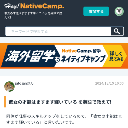
質問する
彼女の才能はますます輝いている を英語で教
えて!
satosanさん
2024/12/19 10:00
彼女の才能はますます輝いている を英語で教えて!
同僚が仕事のスキルアップをしているので、「彼女の才能はま
すます輝いている」と言いたいです。