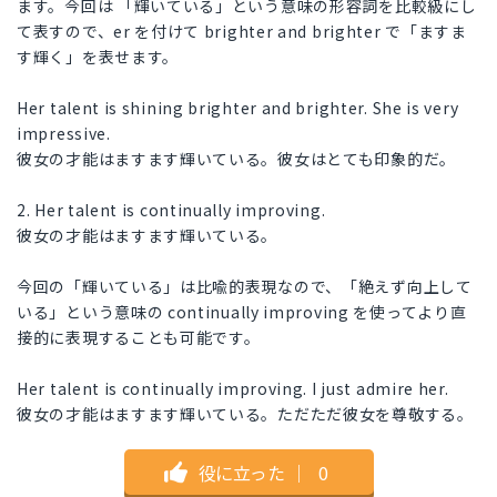
ます。今回は 「輝いている」という意味の形容詞を比較級にし
て表すので、er を付けて brighter and brighter で「ますま
す輝く」を表せます。
Her talent is shining brighter and brighter. She is very
impressive.
彼女の才能はますます輝いている。彼女はとても印象的だ。
2. Her talent is continually improving.
彼女の才能はますます輝いている。
今回の「輝いている」は比喩的表現なので、「絶えず向上して
いる」という意味の continually improving を使ってより直
接的に表現することも可能です。
Her talent is continually improving. I just admire her.
彼女の才能はますます輝いている。ただただ彼女を尊敬する。
役に立った
｜
0