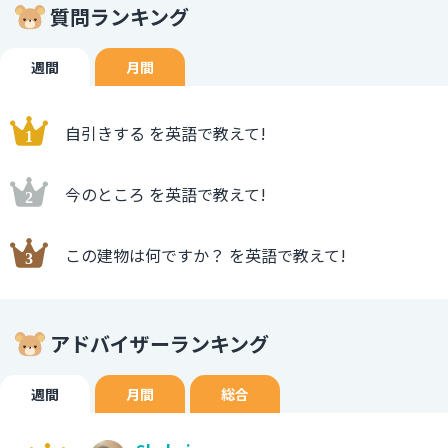
質問ランキング
週間
月間
自引きする を英語で教えて!
今のところ を英語で教えて!
この建物は何ですか？ を英語で教えて!
アドバイザーランキング
週間
月間
総合