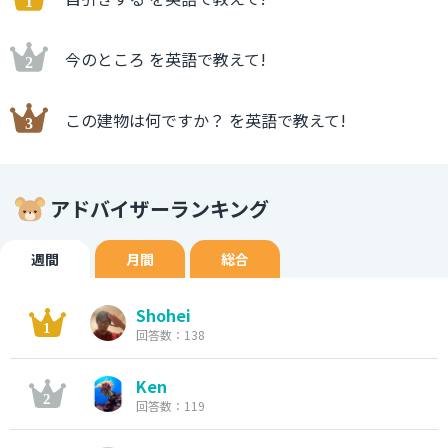
今のところ を英語で教えて!
この建物は何ですか？ を英語で教えて!
アドバイザーランキング
週間
月間
総合
Shohei
回答数：138
Ken
回答数：119