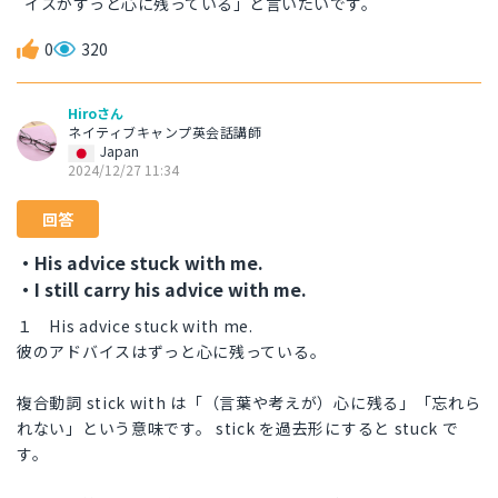
イスがずっと心に残っている」と言いたいです。
0
320
Hiroさん
ネイティブキャンプ英会話講師
Japan
2024/12/27 11:34
回答
・His advice stuck with me.
・I still carry his advice with me.
１ His advice stuck with me.
彼のアドバイスはずっと心に残っている。
複合動詞 stick with は「（言葉や考えが）心に残る」「忘れら
れない」という意味です。 stick を過去形にすると stuck で
す。