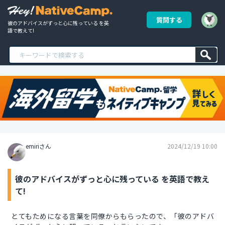
質問する
彼のアドバイスがずっと心に残っている を英
語で教えて!
emiriさん
2024/12/19 10:00
彼のアドバイスがずっと心に残っている を英語で教え
て!
とてもためになる言葉を同僚からもらったので、「彼のアドバ