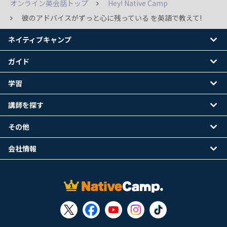
オンライン英会話トップ
Hey! Native Camp
彼のアドバイスがずっと心に残っている を英語で教えて!
ネイティブキャンプ
ガイド
学習
講師を探す
その他
会社情報