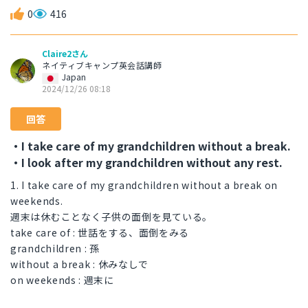
0
416
Claire2さん
ネイティブキャンプ英会話講師
Japan
2024/12/26 08:18
回答
・I take care of my grandchildren without a break.
・I look after my grandchildren without any rest.
1. I take care of my grandchildren without a break on
weekends.
週末は休むことなく子供の面倒を見ている。
take care of : 世話をする、面倒をみる
grandchildren : 孫
without a break : 休みなしで
on weekends : 週末に