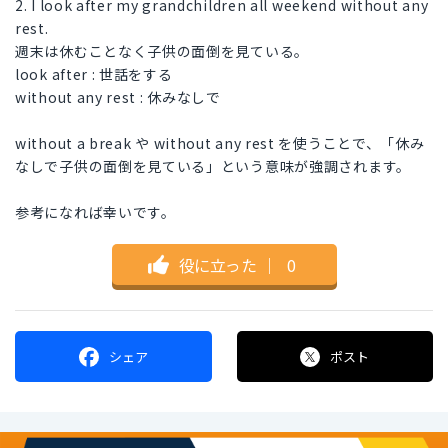
2. I look after my grandchildren all weekend without any
rest.
週末は休むことなく子供の面倒を見ている。
look after : 世話をする
without any rest : 休みなしで
without a break や without any rest を使うことで、「休み
なしで子供の面倒を見ている」という意味が強調されます。
参考になれば幸いです。
役に立った
｜
0
シェア
ポスト