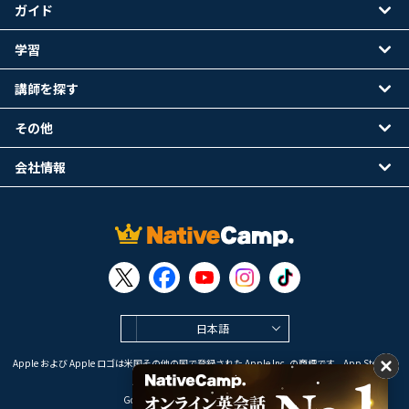
ガイド
学習
講師を探す
その他
会社情報
日本語
Apple および Apple ロゴは米国その他の国で登録された Apple Inc. の商標です。App Store は
Apple Inc. のサービスマークです。
Google Play は Google LLC の商標です。