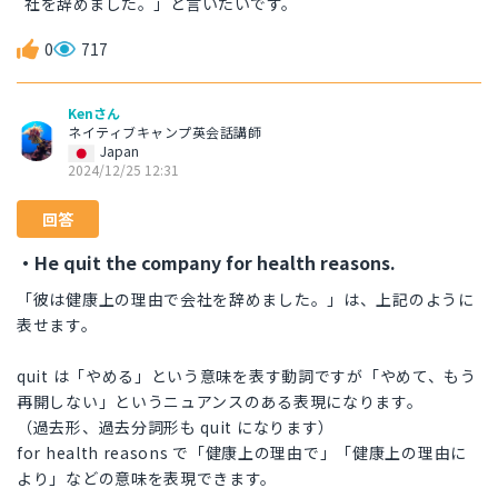
社を辞めました。」と言いたいです。
0
717
Kenさん
ネイティブキャンプ英会話講師
Japan
2024/12/25 12:31
回答
・He quit the company for health reasons.
「彼は健康上の理由で会社を辞めました。」は、上記のように
表せます。
quit は「やめる」という意味を表す動詞ですが「やめて、もう
再開しない」というニュアンスのある表現になります。
（過去形、過去分詞形も quit になります）
for health reasons で「健康上の理由で」「健康上の理由に
より」などの意味を表現できます。