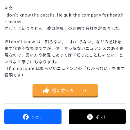
例文
I don't know the details. He quit the company for health
reasons.
詳しくは知りません。彼は健康上の理由で会社を辞めました。
※I don't know は「知らない」「わからない」などの意味を
表す代表的な表現ですが、少し素っ気ないニュアンスのある表
現なので、言い方や状況によっては「知ったことじゃない」と
いうよう感じにもなります。
（I'm not sure は柔らかいニュアンスの「わからない」を表す
表現です）
役に立った
｜
0
シェア
ポスト