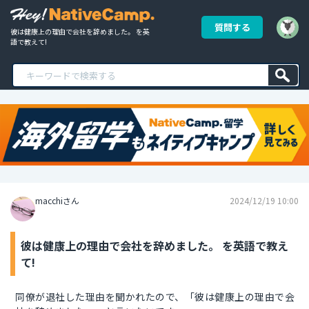
質問する
彼は健康上の理由で会社を辞めました。 を英
語で教えて!
macchiさん
2024/12/19 10:00
彼は健康上の理由で会社を辞めました。 を英語で教え
て!
同僚が退社した理由を聞かれたので、「彼は健康上の理由で会