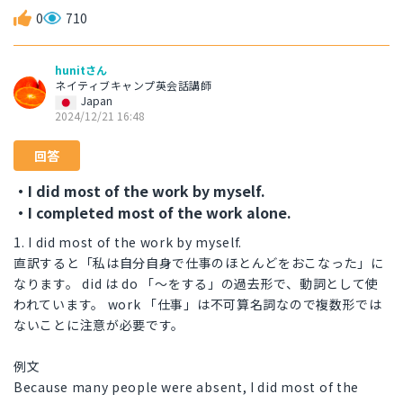
0
710
hunitさん
ネイティブキャンプ英会話講師
Japan
2024/12/21 16:48
回答
・I did most of the work by myself.
・I completed most of the work alone.
1. I did most of the work by myself.
直訳すると「私は自分自身で仕事のほとんどをおこなった」に
なります。 did は do 「〜をする」の過去形で、動詞として使
われています。 work 「仕事」は不可算名詞なので複数形では
ないことに注意が必要です。
例文
Because many people were absent, I did most of the