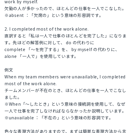
work by myself.
欠勤の人が多かったので、ほとんどの仕事を一人でこなした。
※absent ：「欠席の」という意味の形容詞です。
2. I completed most of the work alone.
直訳すると「私は一人で仕事のほとんどを完了した」になりま
す。先ほどの解答例に対して、 do の代わりに
complete 「〜を完了する」を、 by myself の代わりに、
alone 「一人で」を使用しています。
例文
When my team members were unavailable, I completed
most of the work alone.
チームメンバーが不在のとき、ほとんどの仕事を一人でこなし
ました。
※When「〜したとき」という意味の接続詞を使用して、なぜ
一人で仕事を完了しなければならなかったか説明しています。
※unavailable ：「不在の」という意味の形容詞です。
色々な表現方法がありますので、まずは簡単な表現方法から言