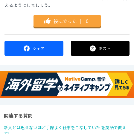
えるようにしましょう。
役に立った
｜
0
シェア
ポスト
関連する質問
新人とは思えないほど手際よく仕事をこなしていた を英語で教え
て!