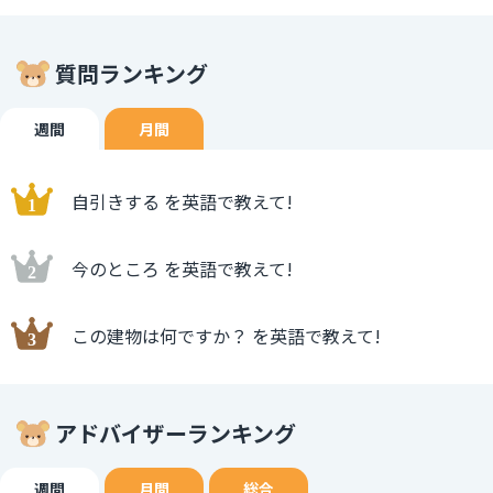
質問ランキング
週間
月間
自引きする を英語で教えて!
今のところ を英語で教えて!
この建物は何ですか？ を英語で教えて!
アドバイザーランキング
週間
月間
総合