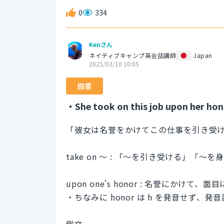
0
334
Kenさん
ネイティブキャンプ英会話講師
Japan
2025/03/10 10:05
回答
・She took on this job upon her hon
「彼女は名誉をかけてこの仕事を引き受
take on 〜 : 「〜を引き受ける」「
upon one's honor : 名誉にかけ
・ちなみに honor は h を発音せず、発音
例文