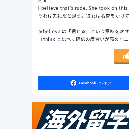
I believe that's rude. She took on thi
それは失礼だと思う。彼女は名誉をかけ
※believe は「信じる」という意味
（think と比べて確信の度合いが高め
Facebookで
シェア