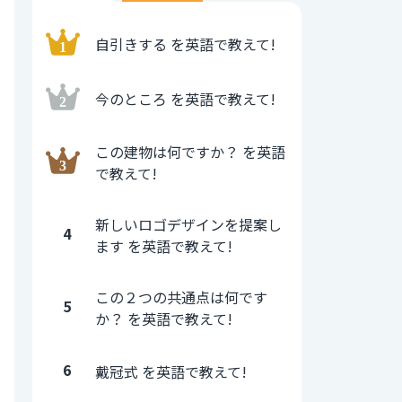
自引きする を英語で教えて!
今のところ を英語で教えて!
この建物は何ですか？ を英語
で教えて!
新しいロゴデザインを提案し
4
ます を英語で教えて!
この２つの共通点は何です
5
か？ を英語で教えて!
6
戴冠式 を英語で教えて!