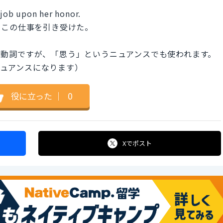
s job upon her honor.
てこの仕事を引き受けた。
を表す動詞ですが、「思う」というニュアンスでも使われます。
なニュアンスになります）
役に立った
｜
0
Xで
ポスト