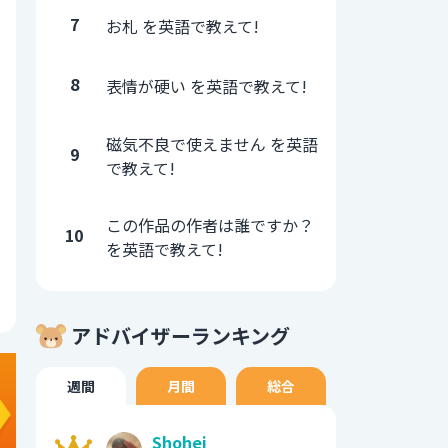
7
お札 を英語で教えて!
8
表情が硬い を英語で教えて!
磁気不良で使えません を英語
9
で教えて!
この作品の作者は誰ですか？
10
を英語で教えて!
アドバイザーランキング
週間
月間
総合
Shohei