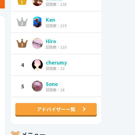
回答数：138
Ken
回答数：119
Hiro
回答数：110
cherumy
4
回答数：22
Sono
5
回答数：18
アドバイザー一覧
メニュー