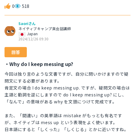
0
518
Saoriさん
ネイティブキャンプ英会話講師
Japan
2024/12/26 09:30
回答
・Why do I keep messing up?
今回は独り言のような文書ですが、自分に問いかけますので疑
問文にする必要があります。
肯定文の場合 I do keep messing up. ですが、疑問文の場合は
主語と動詞を逆にしますので do I keep messing up? にし、
「なんで」の意味がある why を文頭につけて完成です。
また、「間違い」の英単語は mistake がもっとも有名です
が、ネイティブは mess up という表現をよく使います。
日本語にすると「しくった」「しくじる」とかに近いですね。