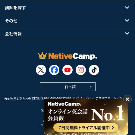
講師を探す
その他
会社情報
日本語
Apple および Apple ロゴは米国その他の国で登録された Apple Inc. の商標です。App Store は
Apple Inc. のサービスマークです。
Google Play は Google LLC の商標です。
Copyright © 2026 オンライン英会話
ネイティブキャンプ All Rights Reserved.