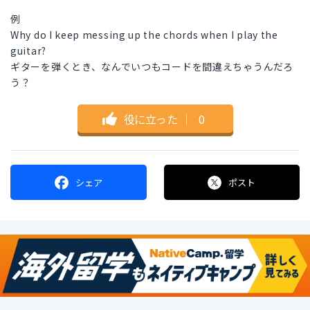
例
Why do I keep messing up the chords when I play the
guitar?
ギターを弾くとき、なんでいつもコードを間違えちゃうんだろ
う？
役に立った
｜
0
シェア
ポスト