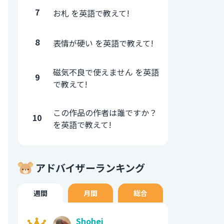
7
お札 を英語で教えて!
8
表情が硬い を英語で教えて!
磁気不良で使えません を英語
9
で教えて!
この作品の作者は誰ですか？
10
を英語で教えて!
アドバイザーランキング
週間
月間
総合
Shohei