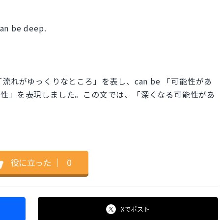
can be deep.
water で「流れがゆっくりなところ」を表し、can be 「可能性があ
能性」を表現しました。この文では、「深くなる可能性があ
。
役に立った
｜
0
Xで
ポスト