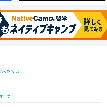
語で教えて!
教えて!