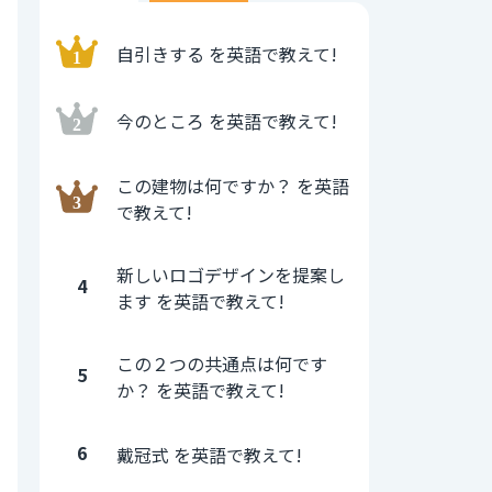
自引きする を英語で教えて!
今のところ を英語で教えて!
この建物は何ですか？ を英語
で教えて!
新しいロゴデザインを提案し
4
ます を英語で教えて!
この２つの共通点は何です
5
か？ を英語で教えて!
6
戴冠式 を英語で教えて!