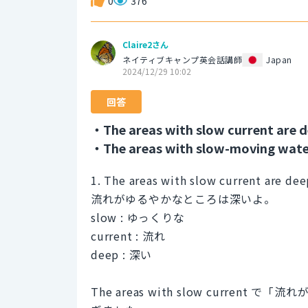
0
376
Claire2さん
ネイティブキャンプ英会話講師
Japan
2024/12/29 10:02
回答
・The areas with slow current are d
・The areas with slow-moving water
1. The areas with slow current are dee
流れがゆるやかなところは深いよ。
slow : ゆっくりな
current : 流れ
deep : 深い
The areas with slow curre