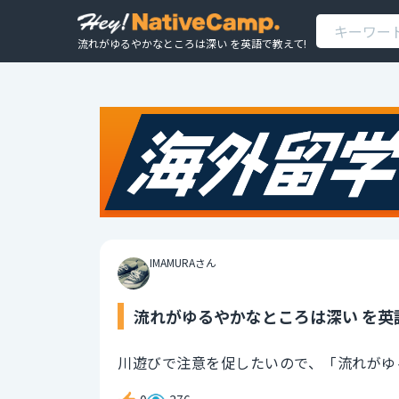
流れがゆるやかなところは深い を英語で教えて!
IMAMURAさん
流れがゆるやかなところは深い を英
川遊びで注意を促したいので、「流れがゆ