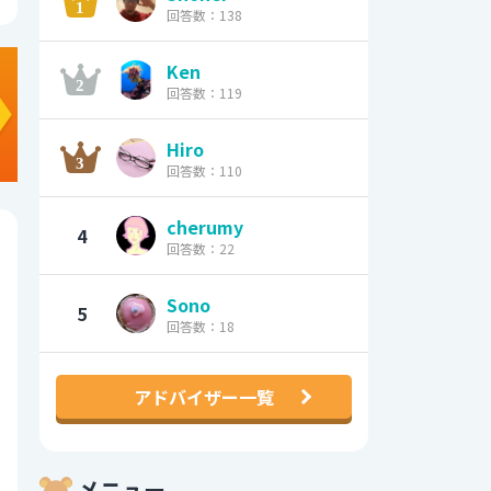
回答数：138
Ken
回答数：119
Hiro
回答数：110
cherumy
4
回答数：22
Sono
5
回答数：18
アドバイザー一覧
メニュー