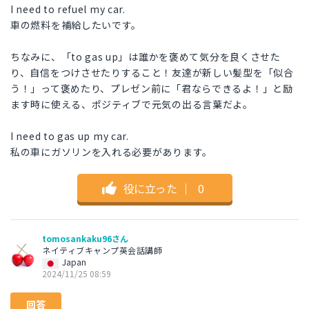
I need to refuel my car.
車の燃料を補給したいです。
ちなみに、「to gas up」は誰かを褒めて気分を良くさせた
り、自信をつけさせたりすること！友達が新しい髪型を「似合
う！」って褒めたり、プレゼン前に「君ならできるよ！」と励
ます時に使える、ポジティブで元気の出る言葉だよ。
I need to gas up my car.
私の車にガソリンを入れる必要があります。
役に立った
｜
0
tomosankaku96さん
ネイティブキャンプ英会話講師
Japan
2024/11/25 08:59
回答