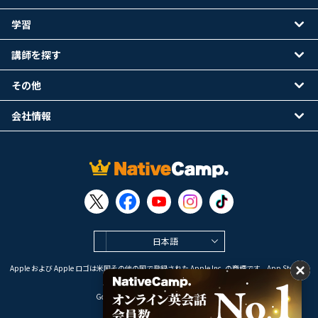
学習
講師を探す
その他
会社情報
日本語
Apple および Apple ロゴは米国その他の国で登録された Apple Inc. の商標です。App Store は
Apple Inc. のサービスマークです。
Google Play は Google LLC の商標です。