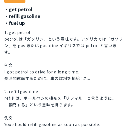
・get petrol
・refill gasoline
・fuel up
1. get petrol
petrol は「ガソリン」という意味です。アメリカでは「ガソリ
ン」を gas または gasoline イギリスでは petrol と言いま
す。
例文
I got petrol to drive for a long time.
長時間運転するために、車の燃料を補給した。
2. refill gasoline
refill は、ボールペンの補充を「リフィル」と言うように、
「補充する」という意味を持ちます。
例文
You should refill gasoline as soon as possible.