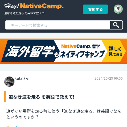
質問する
道なき道を走る を英語で教えて!
Keitaさん
2024/10/29 00:00
道なき道を走る を英語で教えて!
道がない場所を走る時に使う「道なき道を走る」は英語でなん
というのですか？