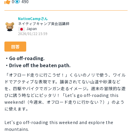
0
490
NativeCampさん
ネイティブキャンプ英会話講師
Japan
2026/01/22 15:59
回答
・Go off-roading.
・Drive off the beaten path.
「オフロード走りに行こうぜ！」くらいのノリで使う、ワイル
ドでアクティブな表現です。舗装されてない山道や砂漠など
を、四駆やバイクでガンガン走るイメージ。週末の冒険的な遊
びに誘う時などにピッタリ！「Let's go off-roading this
weekend!（今週末、オフロード走りに行かない？）」のよう
に使えます。
Let's go off-roading this weekend and explore the
mountains.