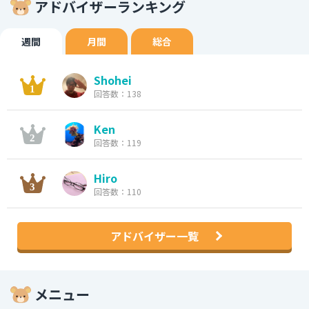
アドバイザーランキング
週間
月間
総合
Shohei
回答数：138
Ken
回答数：119
Hiro
回答数：110
アドバイザー一覧
メニュー