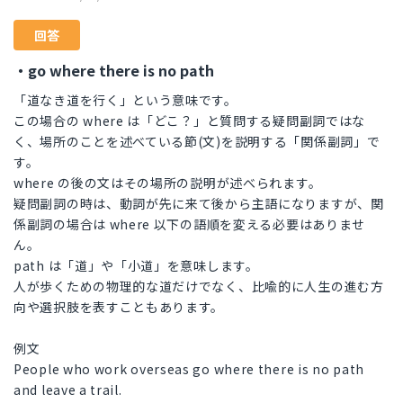
回答
・go where there is no path
「道なき道を行く」という意味です。
この場合の where は「どこ？」と質問する疑問副詞ではな
く、場所のことを述べている節(文)を説明する「関係副詞」で
す。
where の後の文はその場所の説明が述べられます。
疑問副詞の時は、動詞が先に来て後から主語になりますが、関
係副詞の場合は where 以下の語順を変える必要はありませ
ん。
path は「道」や「小道」を意味します。
人が歩くための物理的な道だけでなく、比喩的に人生の進む方
向や選択肢を表すこともあります。
例文
People who work overseas go where there is no path
and leave a trail.