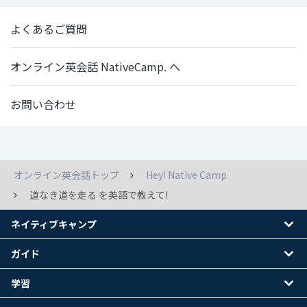
よくあるご質問
オンライン英会話 NativeCamp. へ
お問い合わせ
オンライン英会話トップ
Hey! Native Camp
道なき道を走る を英語で教えて!
ネイティブキャンプ
ガイド
学習