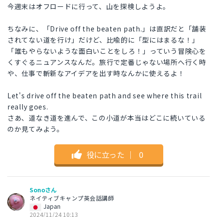
今週末はオフロードに行って、山を探検しようよ。
ちなみに、「Drive off the beaten path.」は直訳だと「舗装
されてない道を行け」だけど、比喩的に「型にはまるな！」
「誰もやらないような面白いことをしろ！」っていう冒険心を
くすぐるニュアンスなんだ。旅行で定番じゃない場所へ行く時
や、仕事で斬新なアイデアを出す時なんかに使えるよ！
Let's drive off the beaten path and see where this trail
really goes.
さあ、道なき道を進んで、この小道が本当はどこに続いている
のか見てみよう。
役に立った
｜
0
Sonoさん
ネイティブキャンプ英会話講師
Japan
2024/11/24 10:13