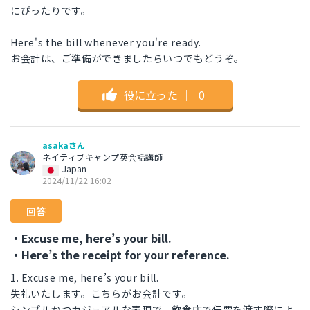
にぴったりです。
Here's the bill whenever you're ready.
お会計は、ご準備ができましたらいつでもどうぞ。
役に立った
｜
0
asakaさん
ネイティブキャンプ英会話講師
Japan
2024/11/22 16:02
回答
・Excuse me, here’s your bill.
・Here’s the receipt for your reference.
1. Excuse me, here’s your bill.
失礼いたします。こちらがお会計です。
シンプルかつカジュアルな表現で、飲食店で伝票を渡す際によ