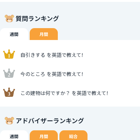
質問ランキング
週間
月間
自引きする を英語で教えて!
今のところ を英語で教えて!
この建物は何ですか？ を英語で教えて!
アドバイザーランキング
週間
月間
総合