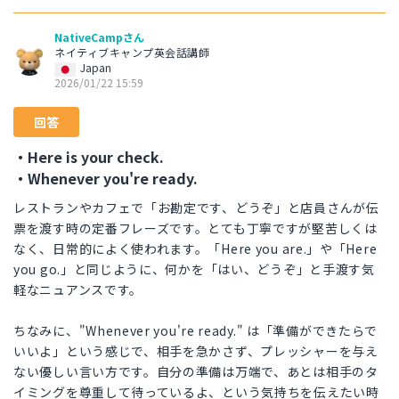
NativeCampさん
ネイティブキャンプ英会話講師
Japan
2026/01/22 15:59
回答
・Here is your check.
・Whenever you're ready.
レストランやカフェで「お勘定です、どうぞ」と店員さんが伝
票を渡す時の定番フレーズです。とても丁寧ですが堅苦しくは
なく、日常的によく使われます。「Here you are.」や「Here
you go.」と同じように、何かを「はい、どうぞ」と手渡す気
軽なニュアンスです。
ちなみに、"Whenever you're ready." は「準備ができたらで
いいよ」という感じで、相手を急かさず、プレッシャーを与え
ない優しい言い方です。自分の準備は万端で、あとは相手のタ
イミングを尊重して待っているよ、という気持ちを伝えたい時