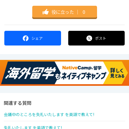
役に立った
｜
0
シェア
ポスト
関連する質問
会議中のところを失礼いたします を英語で教えて!
失礼いたします を英語で教えて!