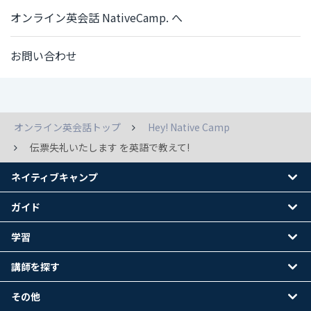
オンライン英会話 NativeCamp. へ
お問い合わせ
オンライン英会話トップ
Hey! Native Camp
伝票失礼いたします を英語で教えて!
ネイティブキャンプ
ガイド
学習
講師を探す
その他