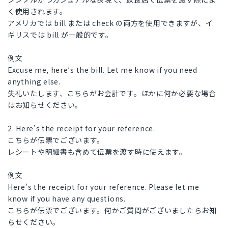
く使用されます。
アメリカでは bill または check の両方を使用できますが、イ
ギリスでは bill が一般的です。
例文
Excuse me, here’s the bill. Let me know if you need
anything else.
失礼いたします、こちらがお会計です。ほかに何か必要な場合
はお知らせください。
2. Here’s the receipt for your reference.
こちらが伝票でございます。
レシートや明細書も含めて伝票を渡す時に使えます。
例文
Here’s the receipt for your reference. Please let me
know if you have any questions.
こちらが伝票でございます。何かご質問がございましたらお知
らせください。