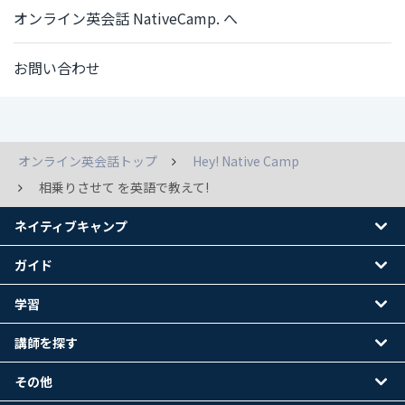
オンライン英会話 NativeCamp. へ
お問い合わせ
オンライン英会話トップ
Hey! Native Camp
相乗りさせて を英語で教えて!
ネイティブキャンプ
ガイド
学習
講師を探す
その他