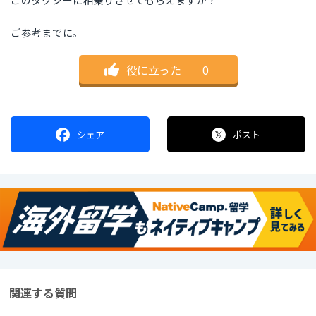
このタクシーに相乗りさせてもらえますか？
ご参考までに。
役に立った
｜
0
シェア
ポスト
関連する質問