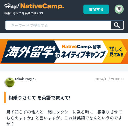
質問する
相乗りさせて を英語で教えて!
Takakuraさん
2024/10/29 00:00
相乗りさせて を英語で教えて!
見ず知らずの他人と一緒にタクシーに乗る時に「相乗りさせて
もらえますか」と言いますが、これは英語でなんというのです
か？