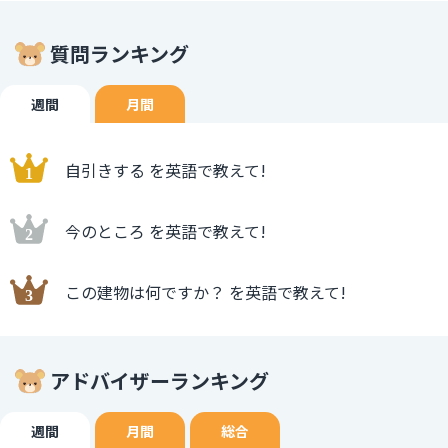
質問ランキング
週間
月間
自引きする を英語で教えて!
今のところ を英語で教えて!
この建物は何ですか？ を英語で教えて!
アドバイザーランキング
週間
月間
総合