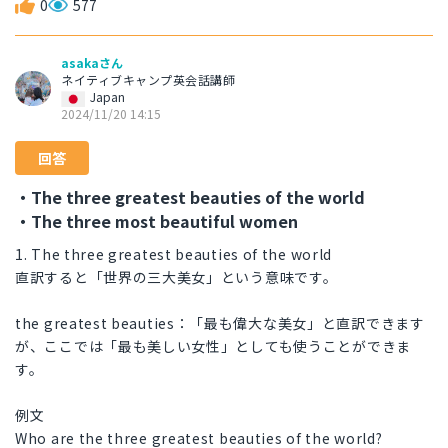
0
577
asakaさん
ネイティブキャンプ英会話講師
Japan
2024/11/20 14:15
回答
・The three greatest beauties of the world
・The three most beautiful women
1. The three greatest beauties of the world
直訳すると「世界の三大美女」という意味です。
the greatest beauties：「最も偉大な美女」と直訳できます
が、ここでは「最も美しい女性」としても使うことができま
す。
例文
Who are the three greatest beauties of the world?