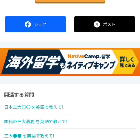
シェア
ポスト
関連する質問
日本三大〇〇 を英語で教えて!
国民の三大義務 を英語で教えて!
三大●● を英語で教えて!