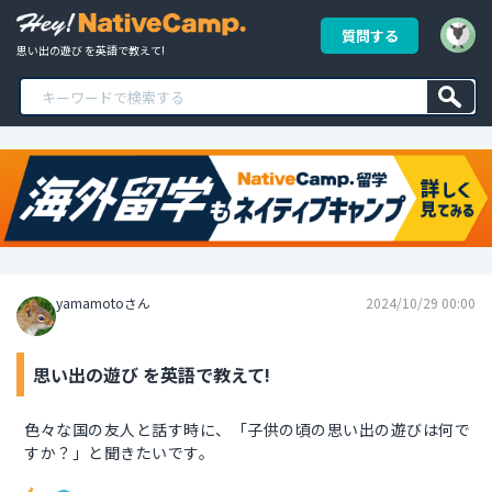
質問する
思い出の遊び を英語で教えて!
yamamotoさん
2024/10/29 00:00
思い出の遊び を英語で教えて!
色々な国の友人と話す時に、「子供の頃の思い出の遊びは何で
すか？」と聞きたいです。