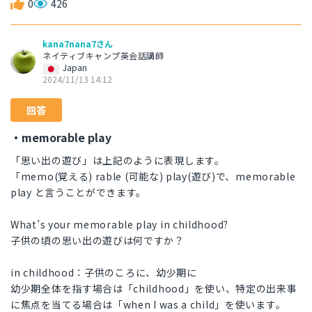
0
426
kana7nana7さん
ネイティブキャンプ英会話講師
Japan
2024/11/13 14:12
回答
・memorable play
「思い出の遊び」は上記のように表現します。
「memo(覚える) rable (可能な) play(遊び)で、memorable
play と言うことができます。
What’s your memorable play in childhood?
子供の頃の思い出の遊びは何ですか？
in childhood：子供のころに、幼少期に
幼少期全体を指す場合は「childhood」を使い、特定の出来事
に焦点を当てる場合は「when I was a child」を使います。