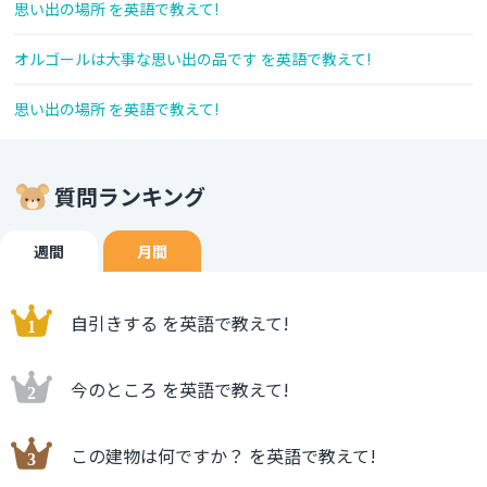
思い出の場所 を英語で教えて!
オルゴールは大事な思い出の品です を英語で教えて!
思い出の場所 を英語で教えて!
質問ランキング
週間
月間
自引きする を英語で教えて!
今のところ を英語で教えて!
この建物は何ですか？ を英語で教えて!