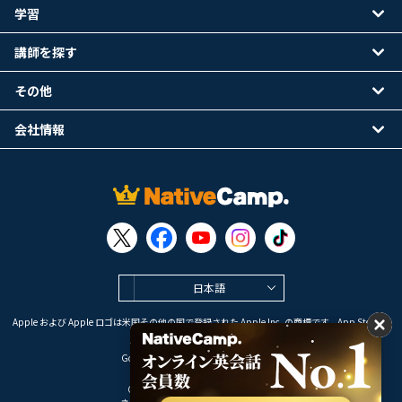
学習
講師を探す
その他
会社情報
日本語
Apple および Apple ロゴは米国その他の国で登録された Apple Inc. の商標です。App Store は
Apple Inc. のサービスマークです。
Google Play は Google LLC の商標です。
Copyright © 2026 オンライン英会話