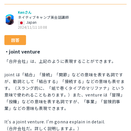
Kenさん
ネイティブキャンプ英会話講師
Japan
2024/11/11 10:08
回答
・joint venture
「合弁会社」は、上記のように表現することができます。
joint は「結合」「接続」「関節」などの意味を表す名詞です
が、動詞として「結合する」「接続する」などの意味も表せま
す。（スラング的に、「紙で巻くタイプのマリファナ」という
意味で使われることもあります。）また、venture は「冒険」
「投機」などの意味を表す名詞ですが、「事業」「冒険的事
業」などの意味も表現できます。
It's a joint venture. I'm gonna explain in detail.
（合弁会社だ。詳しく説明しますよ。）