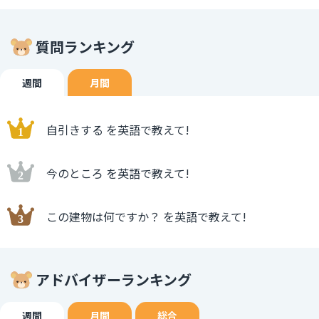
質問ランキング
週間
月間
自引きする を英語で教えて!
今のところ を英語で教えて!
この建物は何ですか？ を英語で教えて!
アドバイザーランキング
週間
月間
総合