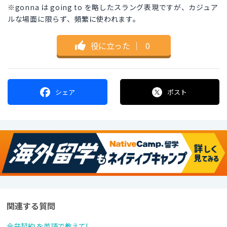
※gonna は going to を略したスラング表現ですが、カジュア
ルな場面に限らず、頻繁に使われます。
役に立った
｜
0
シェア
ポスト
関連する質問
合弁契約 を英語で教えて!