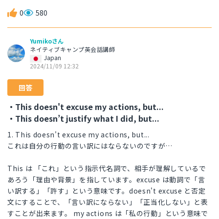
0
580
Yumikoさん
ネイティブキャンプ英会話講師
Japan
2024/11/09 12:32
回答
・This doesn't excuse my actions, but...
・This doesn’t justify what I did, but...
1. This doesn't excuse my actions, but...
これは自分の行動の言い訳にはならないのですが…
This は 「これ」という指示代名詞で、相手が理解しているで
あろう「理由や背景」を指しています。excuse は動詞で「言
い訳する」「許す」という意味です。doesn't excuse と否定
文にすることで、「言い訳にならない」「正当化しない」と表
すことが出来ます。 my actions は「私の行動」という意味で