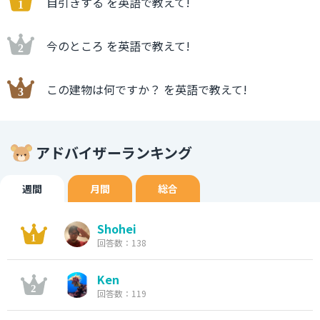
自引きする を英語で教えて!
今のところ を英語で教えて!
この建物は何ですか？ を英語で教えて!
アドバイザーランキング
週間
月間
総合
Shohei
回答数：138
Ken
回答数：119