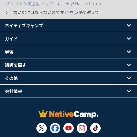
オンライン英会話トップ
Hey! Native Camp
言い訳にはならないのですが を英語で教えて!
ネイティブキャンプ
ガイド
学習
講師を探す
その他
会社情報