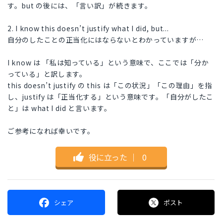
す。but の後には、「言い訳」が続きます。
2. I know this doesn’t justify what I did, but...
自分のしたことの正当化にはならないとわかっていますが…
I know は 「私は知っている」という意味で、ここでは「分か
っている」と訳します。
this doesn’t justify の this は「この状況」「この理由」を指
し、justify は「正当化する」という意味です。「自分がしたこ
と」は what I did と言います。
ご参考になれば幸いです。
役に立った
｜
0
シェア
ポスト