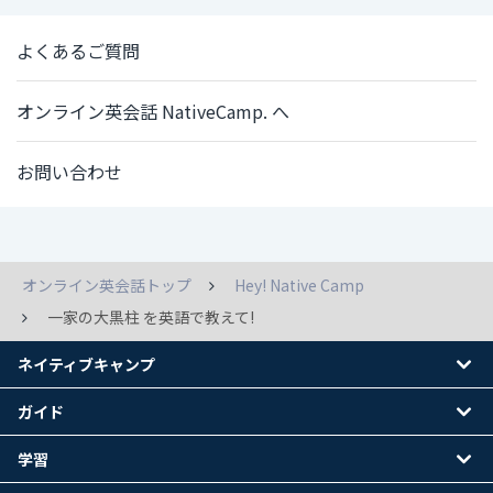
よくあるご質問
オンライン英会話 NativeCamp. へ
お問い合わせ
オンライン英会話トップ
Hey! Native Camp
一家の大黒柱 を英語で教えて!
ネイティブキャンプ
ガイド
学習