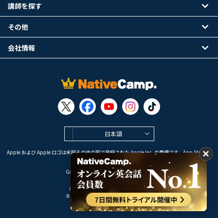
講師を探す
その他
会社情報
日本語
Apple および Apple ロゴは米国その他の国で登録された Apple Inc. の商標です。App Store は
Apple Inc. のサービスマークです。
Google Play は Google LLC の商標です。
Copyright © 2026 オンライン英会話
ネイティブキャンプ All Rights Reserved.