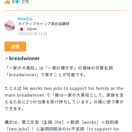
0
278
Hiroさん
ネイティブキャンプ英会話講師
Japan
2024/10/30 12:31
回答
・breadwinner
「一家の大黒柱」は「一家の稼ぎ手」の意味の可算名詞
「breadwinner」で表すことが可能です。
たとえば He works two jobs to support his family as the
main breadwinner. で「彼は一家の大黒柱として、家族を支
えるために2つの仕事を掛け持ちしています」の様に使う事が
できます。
構文は、第三文型（主語［he］＋動詞［works］＋目的語
［two jobs］）に副詞的用法のto不定詞（to support his