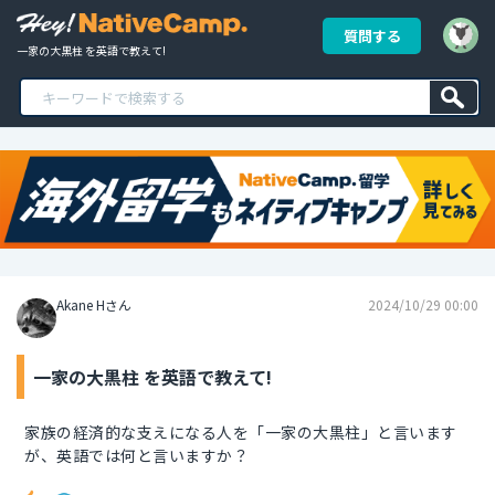
質問する
一家の大黒柱 を英語で教えて!
Akane Hさん
2024/10/29 00:00
一家の大黒柱 を英語で教えて!
家族の経済的な支えになる人を「一家の大黒柱」と言います
が、英語では何と言いますか？