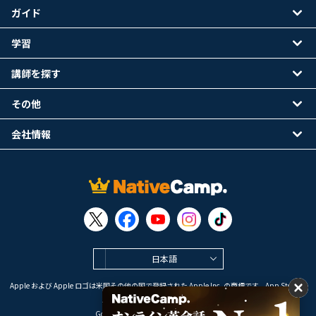
ガイド
学習
講師を探す
その他
会社情報
日本語
Apple および Apple ロゴは米国その他の国で登録された Apple Inc. の商標です。App Store は
Apple Inc. のサービスマークです。
Google Play は Google LLC の商標です。