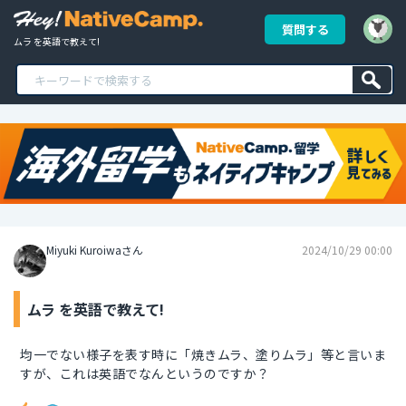
質問する
ムラ を英語で教えて!
Miyuki Kuroiwaさん
2024/10/29 00:00
ムラ を英語で教えて!
均一でない様子を表す時に「焼きムラ、塗りムラ」等と言いま
すが、これは英語でなんというのですか？