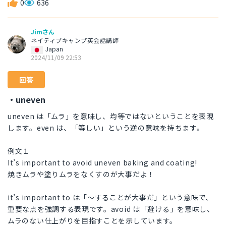
0
636
Jimさん
ネイティブキャンプ英会話講師
Japan
2024/11/09 22:53
回答
・uneven
uneven は「ムラ」を意味し、均等ではないということを表現
します。even は、「等しい」という逆の意味を持ちます。
例文１
It’s important to avoid uneven baking and coating!
焼きムラや塗りムラをなくすのが大事だよ！
it’s important to は「～することが大事だ」という意味で、
重要な点を強調する表現です。avoid は「避ける」を意味し、
ムラのない仕上がりを目指すことを示しています。