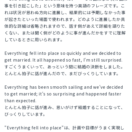
事を引き起こした」という意味を持つ英語のフレーズです。こ
れは状況が思わぬ方向に進展し、結果的には予期しなかった事
が起きたといった場面で使われます。どのように進展したか具
体的な詳細は省略されますので、話す側があえて詳細を語りた
くない、または聞く側がどのように事が進んだかをすでに理解
しているときに用いられます。
Everything fell into place so quickly and we decided to
get married. It all happened so fast, I'm still surprised.
すごくうまくいって、あっという間に結婚の決断をしました。
とんとん拍子に話が進んだので、まだびっくりしています。
Everything has been smooth sailing and we've decided
to get married; it's so surprising and happened faster
than expected.
とんとん拍子に話が進み、思いがけず結婚することになって、
びっくりしています。
"Everything fell into place"は、計画や目標がうまく実現し