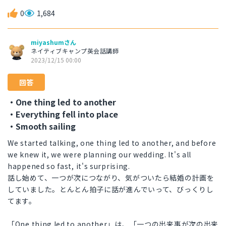
0
1,684
miyashumさん
ネイティブキャンプ英会話講師
2023/12/15 00:00
回答
・One thing led to another
・Everything fell into place
・Smooth sailing
We started talking, one thing led to another, and before
we knew it, we were planning our wedding. It's all
happened so fast, it's surprising.
話し始めて、一つが次につながり、気がついたら結婚の計画を
していました。とんとん拍子に話が進んでいって、びっくりし
てます。
「One thing led to another」は、「一つの出来事が次の出来