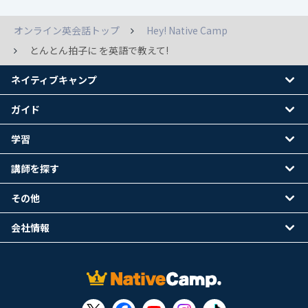
オンライン英会話トップ
Hey! Native Camp
とんとん拍子に を英語で教えて!
ネイティブキャンプ
ガイド
学習
講師を探す
その他
会社情報