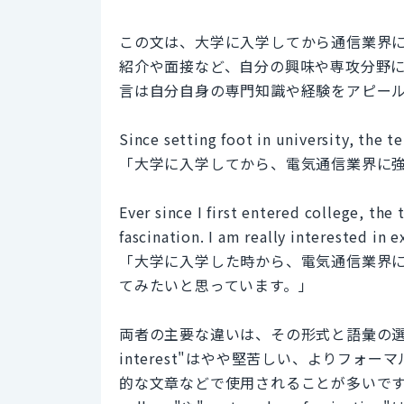
この文は、大学に入学してから通信業界
紹介や面接など、自分の興味や専攻分野
言は自分自身の専門知識や経験をアピー
Since setting foot in university, the 
「大学に入学してから、電気通信業界に
Ever since I first entered college, t
fascination. I am really interested in e
「大学に入学した時から、電気通信業界
てみたいと思っています。」
両者の主要な違いは、その形式と語彙の選択にある。"S
interest"はやや堅苦しい、よりフ
的な文章などで使用されることが多いです。一方、"Ev