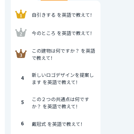
自引きする を英語で教えて!
今のところ を英語で教えて!
この建物は何ですか？ を英語
で教えて!
新しいロゴデザインを提案し
4
ます を英語で教えて!
この２つの共通点は何です
5
か？ を英語で教えて!
6
戴冠式 を英語で教えて!