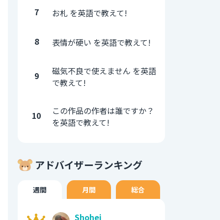
7
お札 を英語で教えて!
8
表情が硬い を英語で教えて!
磁気不良で使えません を英語
9
で教えて!
この作品の作者は誰ですか？
10
を英語で教えて!
アドバイザーランキング
週間
月間
総合
Shohei