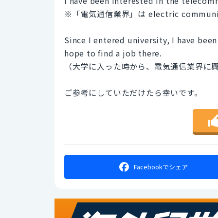
I have been interested in the telecom
※「電気通信業界」は electric comm
Since I entered university, I have bee
hope to find a job there.
（大学に入った時から、電気通信業界に
ご参考にしていただけたら幸いです。
Facebookで
シェア