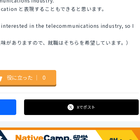
munications industry.
unication と表現することもできると思います。
n interested in the telecommunications industry, so I
興味がありますので、就職はそちらを希望しています。）
役に立った
｜
0
Xで
ポスト