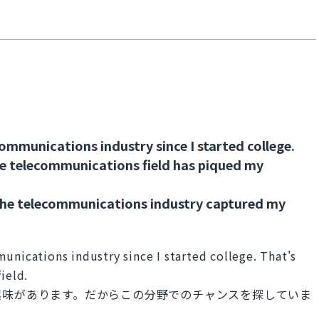
communications industry since I started college.
the telecommunications field has piqued my
, the telecommunications industry captured my
unications industry since I started college. That's
ield.
興味があります。だからこの分野でのチャンスを探していま