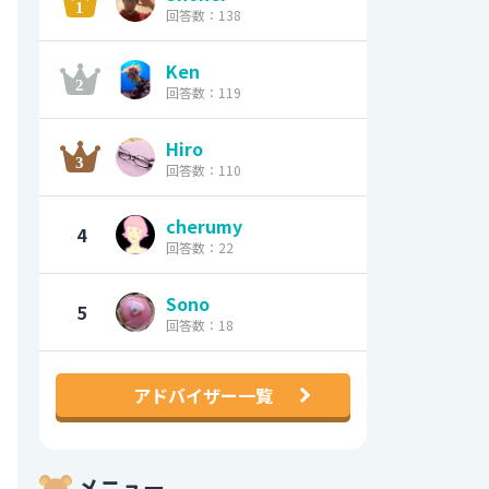
回答数：138
Ken
回答数：119
Hiro
回答数：110
cherumy
4
回答数：22
Sono
5
回答数：18
アドバイザー一覧
メニュー