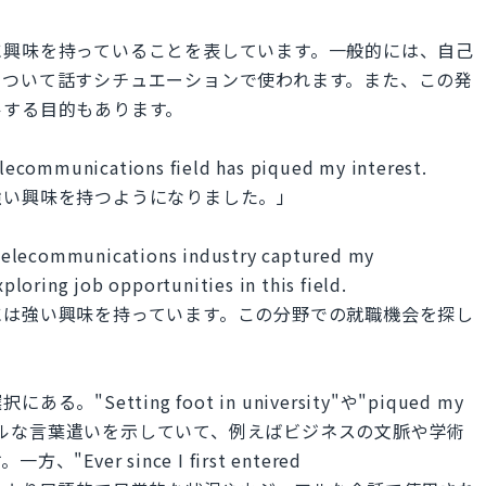
に興味を持っていることを表しています。一般的には、自己
について話すシチュエーションで使われます。また、この発
ルする目的もあります。
telecommunications field has piqued my interest.
強い興味を持つようになりました。」
he telecommunications industry captured my
xploring job opportunities in this field.
には強い興味を持っています。この分野での就職機会を探し
etting foot in university"や"piqued my
ォーマルな言葉遣いを示していて、例えばビジネスの文脈や学術
er since I first entered