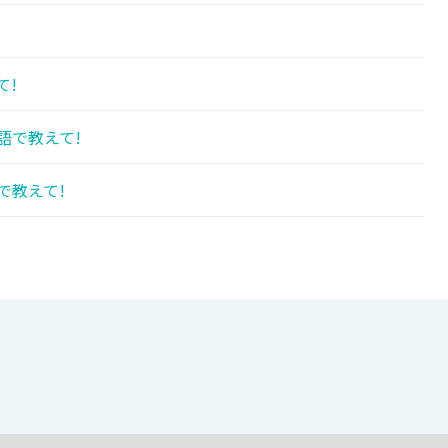
て!
語で教えて!
で教えて!