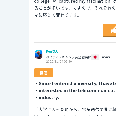
college"や"captured my fas
ることが多いです。ですので、それぞれ
ィに応じて変わります。
Kenさん
ネイティブキャンプ英会話講師
Japan
2022/11/24 05:30
回答
・Since I entered university, I have 
・interested in the telecommunicat
・industry.
「大学に入った時から、電気通信業界に興味があります