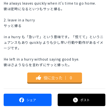
He always leaves quickly when it's time to go home.
彼は定時になるといつもサッと帰る。
2. leave in a hurry
サッと帰る
in a hurry も「急いで」という意味です。「慌てて」というニ
ュアンスもあり quickly よりも少し早い行動や動作があるイメ
ージです。
He left in a hurry without saying good bye.
彼はさようならを言わずにサッと帰った。
役に立った
｜
0
シェア
ポスト