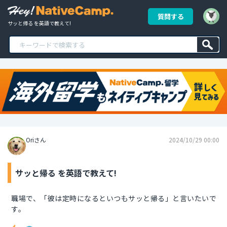
質問する
サッと帰る を英語で教えて!
Oriさん
2024/10/29 00:00
サッと帰る を英語で教えて!
職場で、「彼は定時になるといつもサッと帰る」と言いたいで
す。