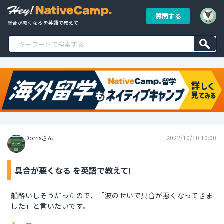
質問する
具合が悪くなる を英語で教えて!
Dorrisさん
2022/10/10 10:00
具合が悪くなる を英語で教えて!
船酔いしそうだったので、「波のせいで具合が悪くなってきま
した」と言いたいです。