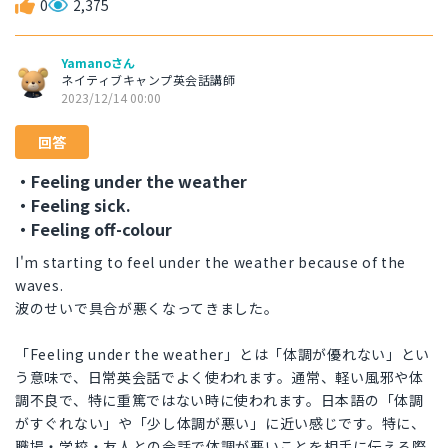
0
2,375
Yamanoさん
ネイティブキャンプ英会話講師
2023/12/14 00:00
回答
・Feeling under the weather
・Feeling sick.
・Feeling off-colour
I'm starting to feel under the weather because of the
waves.
波のせいで具合が悪くなってきました。
「Feeling under the weather」とは「体調が優れない」とい
う意味で、日常英会話でよく使われます。通常、軽い風邪や体
調不良で、特に重篤ではない時に使われます。日本語の「体調
がすぐれない」や「少し体調が悪い」に近い感じです。特に、
職場・学校・友人との会話で体調が悪いことを相手に伝える際