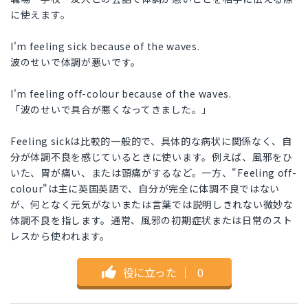
に使えます。
I'm feeling sick because of the waves.
波のせいで体調が悪いです。
I'm feeling off-colour because of the waves.
「波のせいで具合が悪くなってきました。」
Feeling sickは比較的一般的で、具体的な病状に関係なく、自
分が体調不良を感じているときに使います。例えば、風邪をひ
いた、胃が痛い、または頭痛がするなど。一方、"Feeling off-
colour"は主に英国英語で、自分が完全に体調不良ではない
が、何となく元気がないまたは言葉では説明しきれない微妙な
体調不良を指します。通常、風邪の初期症状または日常のスト
レスから使われます。
役に立った
｜
0