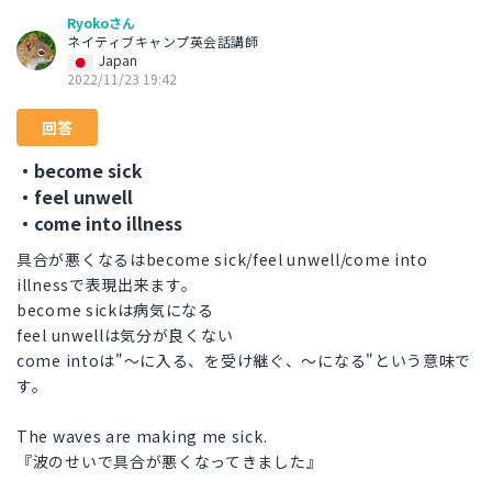
Ryokoさん
ネイティブキャンプ英会話講師
Japan
2022/11/23 19:42
回答
・become sick
・feel unwell
・come into illness
具合が悪くなるはbecome sick/feel unwell/come into
illnessで表現出来ます。
become sickは病気になる
feel unwellは気分が良くない
come intoは"～に入る、を受け継ぐ、～になる"という意味で
す。
The waves are making me sick.
『波のせいで具合が悪くなってきました』