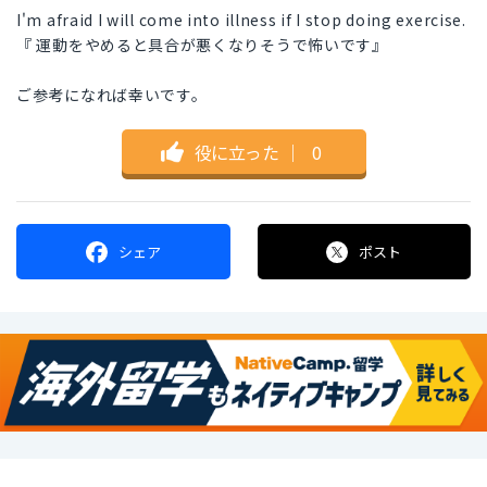
I'm afraid I will come into illness if I stop doing exercise.
『 運動をやめると具合が悪くなりそうで怖いです』
ご参考になれば幸いです。
役に立った
｜
0
シェア
ポスト