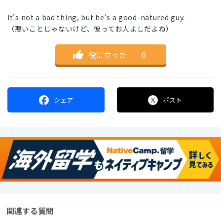
It's not a bad thing, but he's a good-natured guy.
（悪いことじゃないけど、彼ってお人よしだよね）
役に立った
｜
0
シェア
ポスト
関連する質問