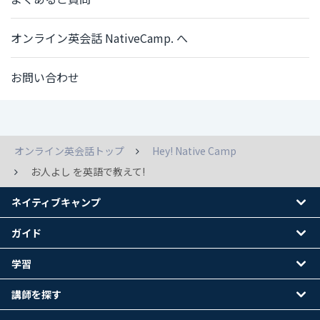
オンライン英会話 NativeCamp. へ
お問い合わせ
オンライン英会話トップ
Hey! Native Camp
お人よし を英語で教えて!
ネイティブキャンプ
ガイド
学習
講師を探す