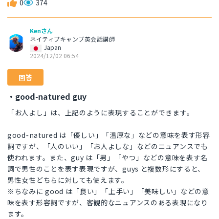
0
374
Kenさん
ネイティブキャンプ英会話講師
Japan
2024/12/02 06:54
回答
・good-natured guy
「お人よし」は、上記のように表現することができます。
good-natured は「優しい」「温厚な」などの意味を表す形容
詞ですが、「人のいい」「お人よしな」などのニュアンスでも
使われます。また、guy は「男」「やつ」などの意味を表す名
詞で男性のことを表す表現ですが、guys と複数形にすると、
男性女性どちらに対しても使えます。
※ちなみに good は「良い」「上手い」「美味しい」などの意
味を表す形容詞ですが、客観的なニュアンスのある表現になり
ます。