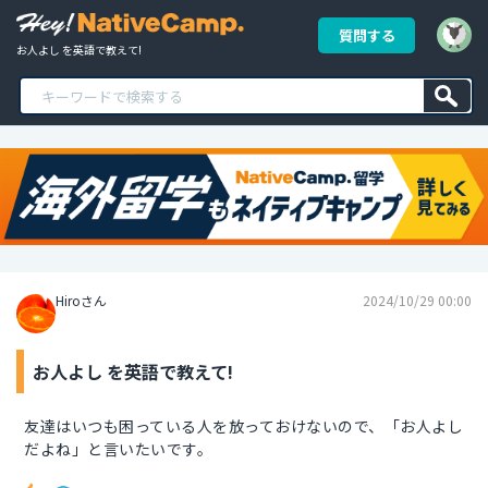
質問する
お人よし を英語で教えて!
Hiroさん
2024/10/29 00:00
お人よし を英語で教えて!
友達はいつも困っている人を放っておけないので、「お人よし
だよね」と言いたいです。