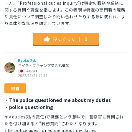
一方、"Professional duties inquiry"は特定の職務や業務に
関する質問や調査を指します。この表現は特定の専門職の職務
や責任について調査したり問い合わせたりする際に使われ、よ
り具体的な状況を想定しています。
役に立った
｜
0
Ryokoさん
ネイティブキャンプ英会話講師
Japan
2022/11/21 10:55
回答
・The police questioned me about my duties
・police questioning
my duties(私の責任)で職務という意味で、警察官に質問され
たを付け加えると"職務質問"されたとなります。
The police questioned me about my duties.