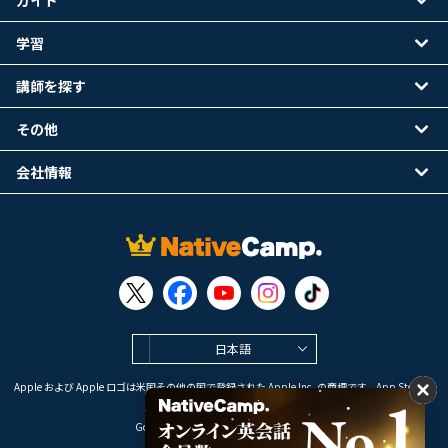
ガイド
学習
講師を探す
その他
会社情報
日本語
Apple および Apple ロゴは米国その他の国で登録された Apple Inc. の商標です。App Store は
Apple Inc. のサービスマークです。
Google Play は Google LLC の商標です。