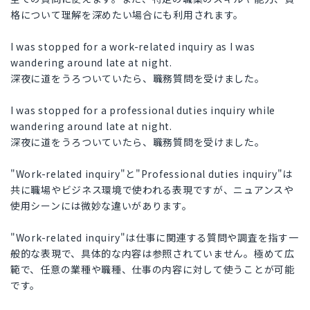
格について理解を深めたい場合にも利用されます。
I was stopped for a work-related inquiry as I was
wandering around late at night.
深夜に道をうろついていたら、職務質問を受けました。
I was stopped for a professional duties inquiry while
wandering around late at night.
深夜に道をうろついていたら、職務質問を受けました。
"Work-related inquiry"と"Professional duties inquiry"は
共に職場やビジネス環境で使われる表現ですが、ニュアンスや
使用シーンには微妙な違いがあります。
"Work-related inquiry"は仕事に関連する質問や調査を指す一
般的な表現で、具体的な内容は参照されていません。極めて広
範で、任意の業種や職種、仕事の内容に対して使うことが可能
です。