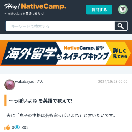
質問する
～っぽいよね を英語で教えて!
wakabayashiさん
2024/10/29 00:00
～っぽいよね を英語で教えて!
夫に「息子の性格は芸術家っぽいよね」と言いたいです。
0
302