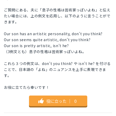
ご質問にある、夫に「息子の性格は芸術家っぽいよね」と伝え
たい場合には、上の例文を応用し、以下のように言うことがで
きます。
Our son has an artistic personality, don't you think?
Our son seems quite artistic, don't you think?
Our son is pretty artistic, isn't he?
（3例文とも）息子の性格は芸術家っぽいよね。
これら３つの例文は、don't you think? や isn't he? を付ける
ことで、日本語の「よね」のニュアンスを上手に表現できま
す。
お役に立てたら幸いです！
役に立った
｜
0