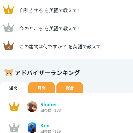
自引きする を英語で教えて!
今のところ を英語で教えて!
この建物は何ですか？ を英語で教えて!
アドバイザーランキング
週間
月間
総合
Shohei
回答数：138
Ken
回答数：119