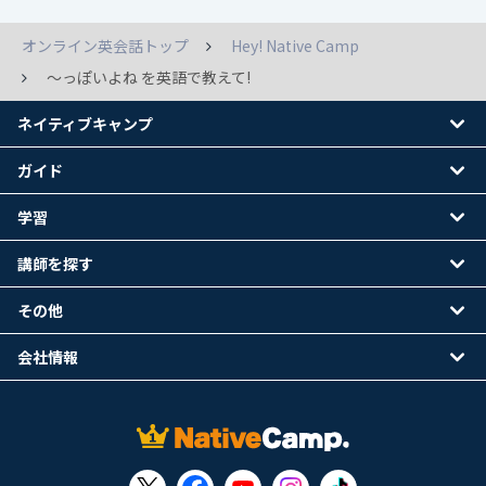
オンライン英会話トップ
Hey! Native Camp
～っぽいよね を英語で教えて!
ネイティブキャンプ
ガイド
学習
講師を探す
その他
会社情報