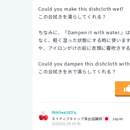
Could you make this dishcloth wet?
この台拭きを濡らしてくれる？
ちなみに、「Dampen it with wa
なく、軽く湿った状態にする時に使いま
や、アイロンがけの前に衣類に霧吹きす
Could you dampen this dishcloth with
この台拭きを水で濡らしてくれる？
05AiSea18さん
ネイティブキャンプ英会話講師
Japan
2025/01/29 20:45