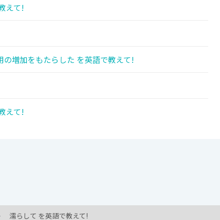
教えて!
の増加をもたらした を英語で教えて!
教えて!
濡らして を英語で教えて!