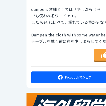
dampen: 意味としては「少し湿らせ
でも使われるワードです。
また wet に比べて、濡れている量が少
Dampen the cloth with some water bef
テーブルを拭く前に布を少し湿らせてく
Facebookで
シェア