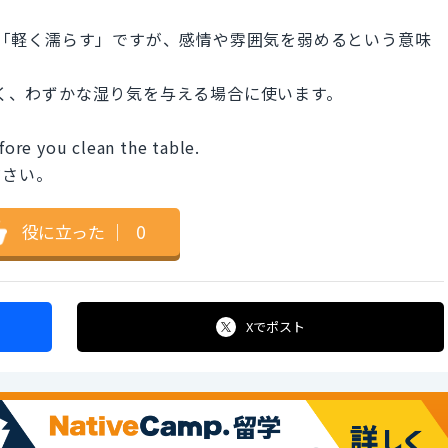
る」「軽く濡らす」ですが、感情や雰囲気を弱めるという意味
なく、わずかな湿り気を与える場合に使います。
ore you clean the table.
ださい。
役に立った
｜
0
Xで
ポスト