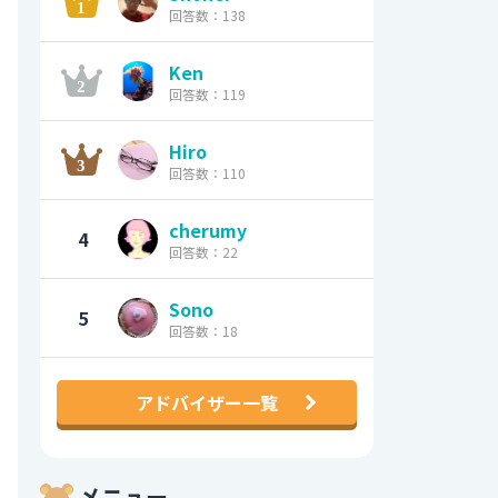
回答数：138
Ken
回答数：119
Hiro
回答数：110
cherumy
4
回答数：22
Sono
5
回答数：18
アドバイザー一覧
メニュー