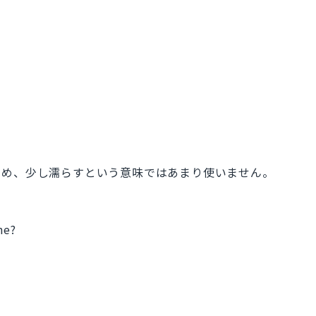
ため、少し濡らすという意味ではあまり使いません。
me?