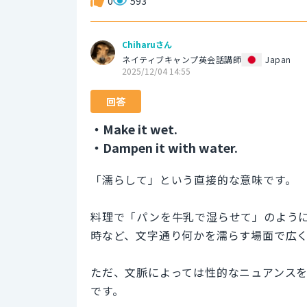
0
593
Chiharuさん
ネイティブキャンプ英会話講師
Japan
2025/12/04 14:55
回答
・Make it wet.
・Dampen it with water.
「濡らして」という直接的な意味です。
料理で「パンを牛乳で湿らせて」のよう
時など、文字通り何かを濡らす場面で広
ただ、文脈によっては性的なニュアンス
です。