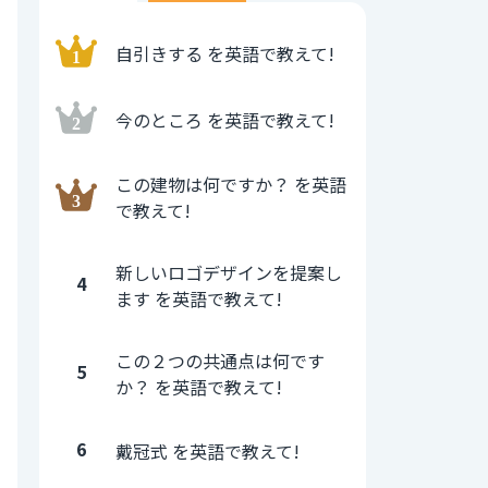
自引きする を英語で教えて!
今のところ を英語で教えて!
この建物は何ですか？ を英語
で教えて!
新しいロゴデザインを提案し
4
ます を英語で教えて!
この２つの共通点は何です
5
か？ を英語で教えて!
6
戴冠式 を英語で教えて!