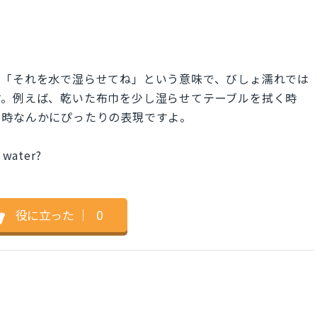
ter.」は「それを水で湿らせてね」という意味で、びしょ濡れでは
す。例えば、乾いた布巾を少し湿らせてテーブルを拭く時
る時なんかにぴったりの表現ですよ。
 water?
役に立った
｜
0