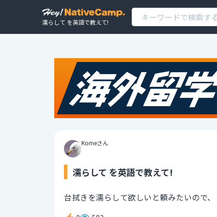
濡らして を英語で教えて!
Komeさん
濡らして を英語で教えて!
台拭きを濡らして欲しいと頼みたいので、