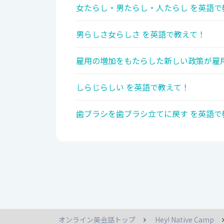
女たらし・男たらし・人たらし を英語で
男らしさ女らしさ を英語で教えて！
雇用の増加をもたらした新しい政策が雇用
しらじらしい を英語で教えて！
歯ブラシを歯ブラシ立てに戻す を英語で
オンライン英会話トップ
Hey! Native Camp