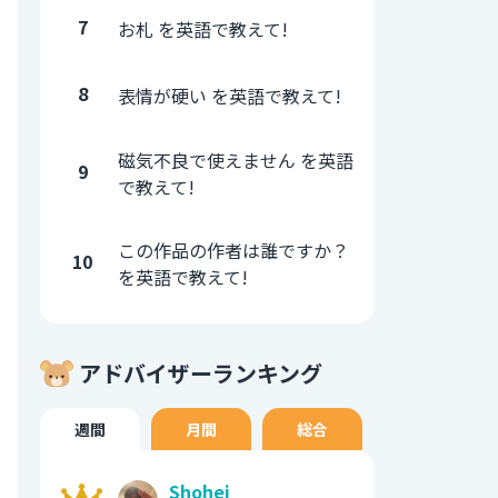
7
お札 を英語で教えて!
8
表情が硬い を英語で教えて!
磁気不良で使えません を英語
9
で教えて!
この作品の作者は誰ですか？
10
を英語で教えて!
アドバイザーランキング
週間
月間
総合
Shohei