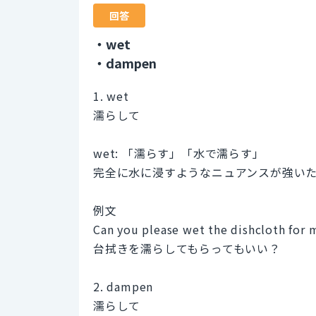
回答
・wet
・dampen
1. wet
濡らして
wet: 「濡らす」「水で濡らす」
完全に水に浸すようなニュアンスが強い
例文
Can you please wet the dishcloth for 
台拭きを濡らしてもらってもいい？
2. dampen
濡らして