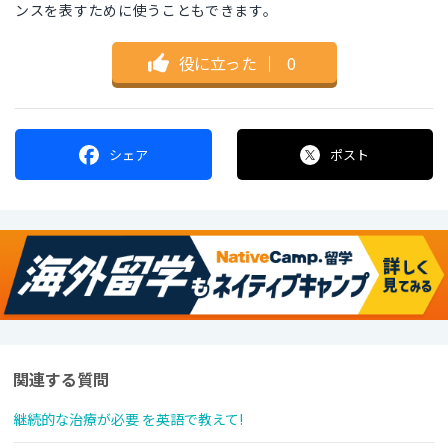
ンスを表すために使うこともできます。
役に立った
｜
0
シェア
ポスト
関連する質問
継続的な治療が必要 を英語で教えて!