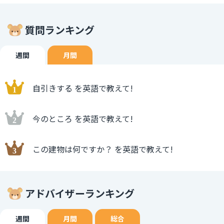
質問ランキング
週間
月間
自引きする を英語で教えて!
今のところ を英語で教えて!
この建物は何ですか？ を英語で教えて!
アドバイザーランキング
週間
月間
総合