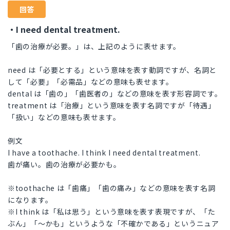
回答
・I need dental treatment.
「歯の治療が必要。」は、上記のように表せます。
need は「必要とする」という意味を表す動詞ですが、名詞と
して「必要」「必需品」などの意味も表せます。
dental は「歯の」「歯医者の」などの意味を表す形容詞です。
treatment は「治療」という意味を表す名詞ですが「待遇」
「扱い」などの意味も表せます。
例文
I have a toothache. I think I need dental treatment.
歯が痛い。歯の治療が必要かも。
※toothache は「歯痛」「歯の痛み」などの意味を表す名詞
になります。
※I think は「私は思う」という意味を表す表現ですが、「た
ぶん」「〜かも」というような「不確かである」というニュア