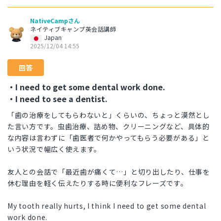
NativeCampさん
ネイティブキャンプ英会話講師
Japan
2025/12/04 14:55
回答
・I need to get some dental work done.
・I need to see a dentist.
「歯の治療をしてもらわないと」くらいの、ちょっと漠然とし
た言い方です。虫歯治療、詰め物、クリーニングなど、具体的
な内容は言わずに「歯医者で何かやってもらう必要がある」と
いう状況で幅広く使えます。
友人との会話で「最近歯が痛くて…」と切り出したり、仕事を
休む理由を軽く伝えたりする時に便利なフレーズです。
My tooth really hurts, I think I need to get some dental
work done.