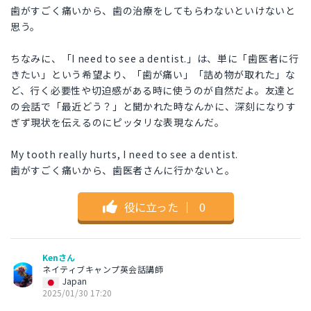
歯がすごく痛いから、歯の治療をしてもらわないといけないと
思う。
ちなみに、「I need to see a dentist.」は、単に「歯医者に行
きたい」という希望より、「歯が痛い」「詰め物が取れた」な
ど、行く必要性や切迫感がある時に使うのが自然だよ。友達と
の会話で「最近どう？」と聞かれた時なんかに、深刻になりす
ぎず現状を伝えるのにピッタリな表現なんだ。
My tooth really hurts, I need to see a dentist.
歯がすごく痛いから、歯医者さんに行かないと。
役に立った
｜
0
Kenさん
ネイティブキャンプ英会話講師
Japan
2025/01/30 17:20