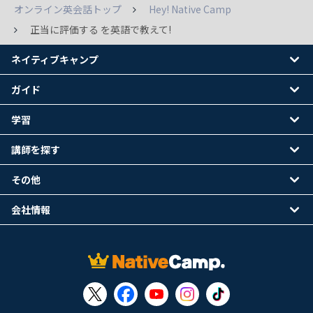
オンライン英会話トップ
Hey! Native Camp
正当に評価する を英語で教えて!
ネイティブキャンプ
ガイド
学習
講師を探す
その他
会社情報