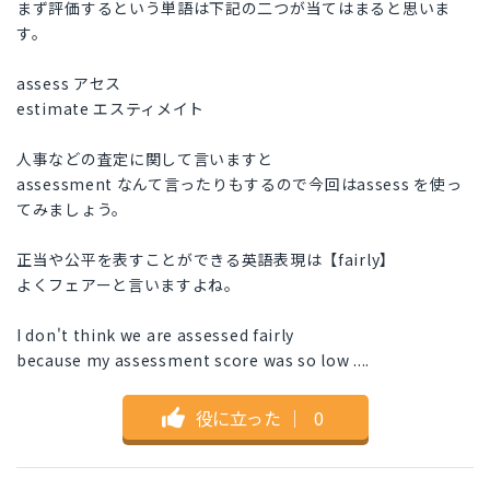
まず評価するという単語は下記の二つが当てはまると思いま
す。
assess アセス
estimate エスティメイト
人事などの査定に関して言いますと
assessment なんて言ったりもするので今回はassess を使っ
てみましょう。
正当や公平を表すことができる英語表現は【fairly】
よくフェアーと言いますよね。
I don't think we are assessed fairly
because my assessment score was so low ....
役に立った
｜
0