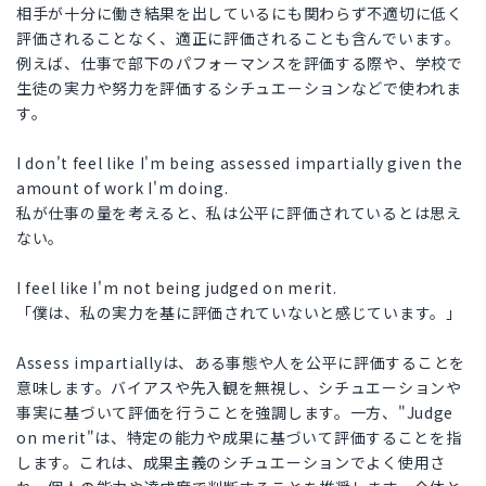
相手が十分に働き結果を出しているにも関わらず不適切に低く
評価されることなく、適正に評価されることも含んでいます。
例えば、仕事で部下のパフォーマンスを評価する際や、学校で
生徒の実力や努力を評価するシチュエーションなどで使われま
す。
I don't feel like I'm being assessed impartially given the
amount of work I'm doing.
私が仕事の量を考えると、私は公平に評価されているとは思え
ない。
I feel like I'm not being judged on merit.
「僕は、私の実力を基に評価されていないと感じています。」
Assess impartiallyは、ある事態や人を公平に評価することを
意味します。バイアスや先入観を無視し、シチュエーションや
事実に基づいて評価を行うことを強調します。一方、"Judge
on merit"は、特定の能力や成果に基づいて評価することを指
します。これは、成果主義のシチュエーションでよく使用さ