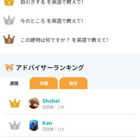
自引きする を英語で教えて!
今のところ を英語で教えて!
この建物は何ですか？ を英語で教えて!
アドバイザーランキング
週間
月間
総合
Shohei
回答数：138
Ken
回答数：119