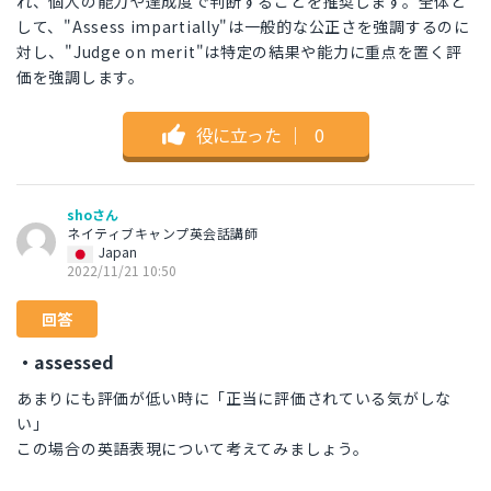
れ、個人の能力や達成度で判断することを推奨します。全体と
して、"Assess impartially"は一般的な公正さを強調するのに
対し、"Judge on merit"は特定の結果や能力に重点を置く評
価を強調します。
役に立った
｜
0
shoさん
ネイティブキャンプ英会話講師
Japan
2022/11/21 10:50
回答
・assessed
あまりにも評価が低い時に「正当に評価されている気がしな
い」
この場合の英語表現について考えてみましょう。