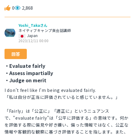
0
2,868
Yoshi_Takaさん
ネイティブキャンプ英会話講師
Japan
2023/12/11 00:00
回答
・Evaluate fairly
・Assess impartially
・Judge on merit
I don't feel like I'm being evaluated fairly.
「私は自分が正当に評価されていると感じていません。」
「Fairly」は「公正に」「適正に」というニュアンス
で、"evaluate fairly"は「公平に評価する」の意味です。何か
を評価する際に偏見や好き嫌い、偏った情報ではなく、公正な
情報や客観的な観察に基づき評価することを指します。また、