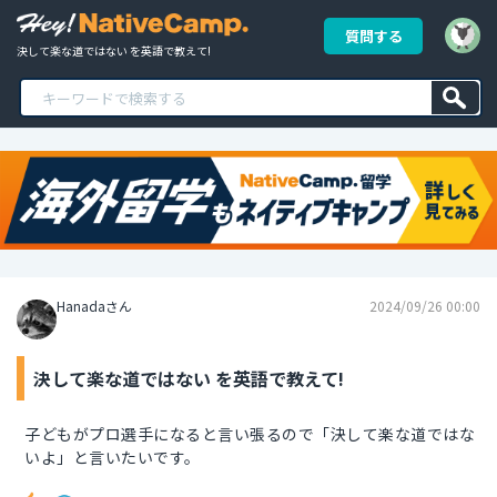
質問する
決して楽な道ではない を英語で教えて!
Hanadaさん
2024/09/26 00:00
決して楽な道ではない を英語で教えて!
子どもがプロ選手になると言い張るので「決して楽な道ではな
いよ」と言いたいです。