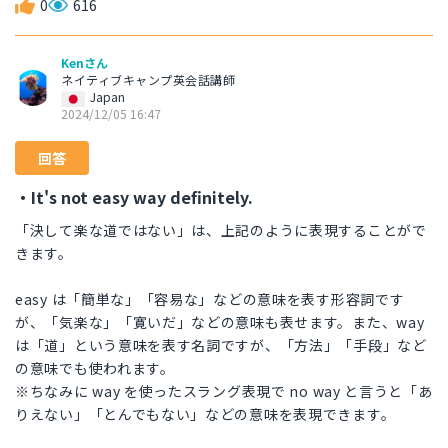
0
616
Kenさん
ネイティブキャンプ英会話講師
Japan
2024/12/05 16:47
回答
・It's not easy way definitely.
「決して楽な道ではない」は、上記のように表現することがで
きます。
easy は「簡単な」「容易な」などの意味を表す形容詞です
が、「気楽な」「寛いだ」などの意味も表せます。また、way
は「道」という意味を表す名詞ですが、「方法」「手段」など
の意味でも使われます。
※ちなみに way を使ったスラング表現で no way と言うと「あ
りえない」「とんでもない」などの意味を表現できます。