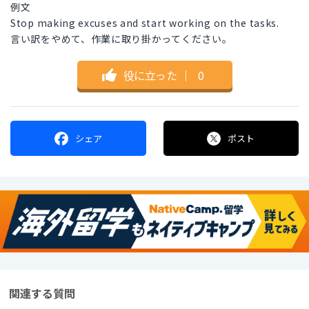
例文
Stop making excuses and start working on the tasks.
言い訳をやめて、作業に取り掛かってください。
役に立った
｜
0
シェア
ポスト
関連する質問