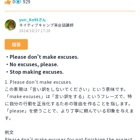
0
929
yuri_Ko93さん
ネイティブキャンプ英会話講師
2024/10/27 17:20
回答
・Please don't make excuses.
・No excuses, please.
・Stop making excuses.
1. Please don’t make excuses.
この表現は「言い訳をしないでください」という意味です。
「make excuses」は「言い訳をする」というフレーズで、特
に自分の行動を正当化するための理由を作ることを指します。
「please」を使うことで、より丁寧に頼んでいる印象を与えま
す。
例文
Please don’t make excuses for not finishing the project.