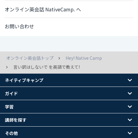
オンライン英会話 NativeCamp. へ
お問い合わせ
オンライン英会話トップ
Hey! Native Camp
言い訳はしないで を英語で教えて!
ネイティブキャンプ
ガイド
学習
講師を探す
その他