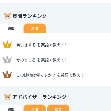
質問ランキング
週間
月間
自引きする を英語で教えて!
今のところ を英語で教えて!
この建物は何ですか？ を英語で教えて!
アドバイザーランキング
週間
月間
総合