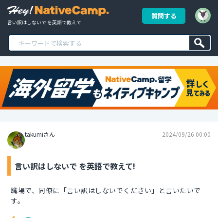
質問する
言い訳はしないで を英語で教えて!
takumiさん
2024/09/26 00:00
言い訳はしないで を英語で教えて!
職場で、同僚に「言い訳はしないでください」と言いたいで
す。