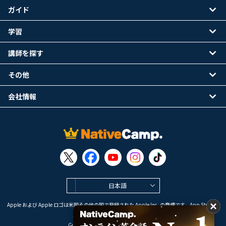
ガイド
学習
講師を探す
その他
会社情報
日本語
Apple および Apple ロゴは米国その他の国で登録された Apple Inc. の商標です。App Store は
Apple Inc. のサービスマークです。
Google Play は Google LLC の商標です。