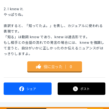
2. I knew it.
やっぱりね。
直訳すると、「知ってたよ。」を表し、カジュアルに使われる
表現です。
「知る」は動詞 know であり、knew は過去形です。
もし相手との会話の流れでの発言の場合には、 knew を強調し
て言うと、自分がいかに正しかったのか伝えるニュアンスがは
っきりしますよ。
役に立った
｜
0
シェア
ポスト