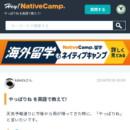
質問する
やっぱりね を英語で教えて!
kakutaさん
2024/09/26 00:00
やっぱりね を英語で教えて!
天気予報通りに午後から雨が降ってきた時に、「やっぱりね」
と言いたいです。