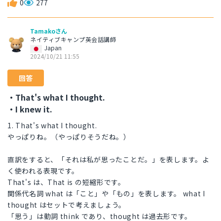
0
277
Tamakoさん
ネイティブキャンプ英会話講師
Japan
2024/10/21 11:55
回答
・That's what I thought.
・I knew it.
1. That's what I thought.
やっぱりね。（やっぱりそうだね。）
直訳をすると、「それは私が思ったことだ。」を表します。よ
く使われる表現です。
That's は、That is の短縮形です。
関係代名詞 what は「こと」や「もの」を表します。 what I
thought はセットで考えましょう。
「思う」は動詞 think であり、thought は過去形です。