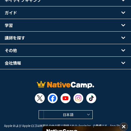
ネイティブキャンプ
ガイド
学習
講師を探す
その他
会社情報
日本語
Apple および Apple ロゴは米国その他の国で登録された Apple Inc. の商標です。App Store は
Apple Inc. のサービスマークです。