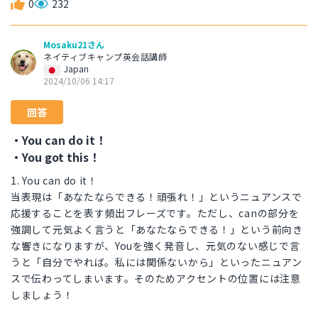
0
232
Mosaku21さん
ネイティブキャンプ英会話講師
Japan
2024/10/06 14:17
回答
・You can do it！
・You got this！
1. You can do it！
当表現は「あなたならできる！頑張れ！」というニュアンスで
応援することを表す頻出フレーズです。ただし、canの部分を
強調して元気よく言うと「あなたならできる！」という前向き
な響きになりますが、Youを強く発音し、元気のない感じで言
うと「自分でやれば。私には関係ないから」といったニュアン
スで伝わってしまいます。そのためアクセントの位置には注意
しましょう！