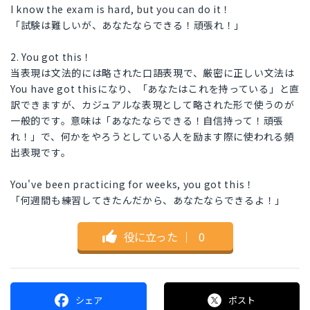
I know the exam is hard, but you can do it！
「試験は難しいが、あなたならできる！頑張れ！」
2. You got this！
当表現は文法的には略された口語表現で、厳密に正しい文法は
You have got thisになり、「あなたはこれを持っている」と直
訳できますが、カジュアルな表現として略された形で使うのが
一般的です。意味は「あなたならできる！自信持って！頑張
れ！」で、何かをやろうとしている人を励ます際に使われる頻
出表現です。
You've been practicing for weeks, you got this！
「何週間も練習してきたんだから、あなたならできるよ！」
役に立った
｜
0
シェア
ポスト