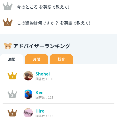
今のところ を英語で教えて!
この建物は何ですか？ を英語で教えて!
アドバイザーランキング
週間
月間
総合
Shohei
回答数：138
Ken
回答数：119
Hiro
回答数：110