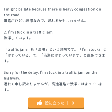
I might be late because there is heavy congestion on
the road.
道路がひどい渋滞なので、遅れるかもしれません。
2. I'm stuck in a traffic jam.
渋滞しています。
「traffic jam」も「渋滞」という意味です。「I'm stuck」は
「はまっている」で、「渋滞にはまっています」と直訳できま
す。
Sorry for the delay; I'm stuck in a traffic jam on the
highway.
遅れて申し訳ありませんが、高速道路で渋滞にはまっていま
す。
役に立った
｜
0