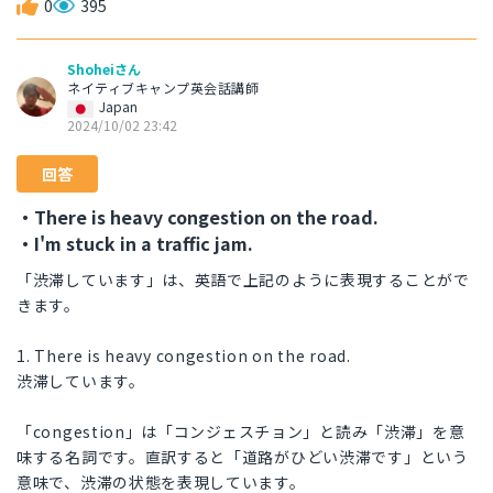
0
395
Shoheiさん
ネイティブキャンプ英会話講師
Japan
2024/10/02 23:42
回答
・There is heavy congestion on the road.
・I'm stuck in a traffic jam.
「渋滞しています」は、英語で上記のように表現することがで
きます。
1. There is heavy congestion on the road.
渋滞しています。
「congestion」は「コンジェスチョン」と読み「渋滞」を意
味する名詞です。直訳すると「道路がひどい渋滞です」という
意味で、渋滞の状態を表現しています。