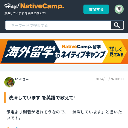
質問する
渋滞しています を英語で教えて!
Tokuさん
2024/09/26 00:00
渋滞しています を英語で教えて!
予定より到着が遅れそうなので、「渋滞しています」と言いた
いです。