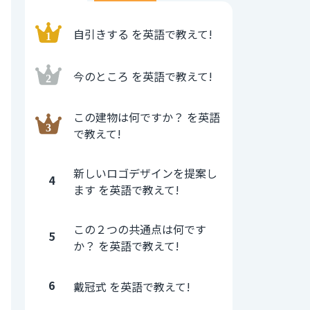
自引きする を英語で教えて!
今のところ を英語で教えて!
この建物は何ですか？ を英語
で教えて!
新しいロゴデザインを提案し
4
ます を英語で教えて!
この２つの共通点は何です
5
か？ を英語で教えて!
6
戴冠式 を英語で教えて!