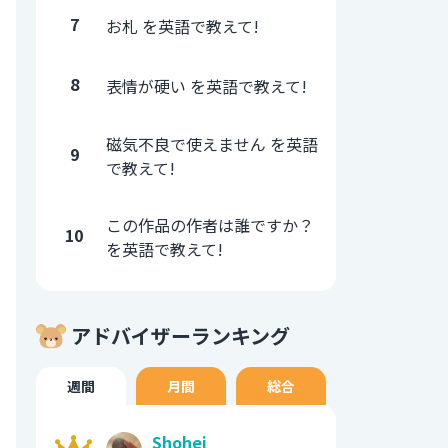
7
お札 を英語で教えて!
8
表情が硬い を英語で教えて!
磁気不良で使えません を英語
9
で教えて!
この作品の作者は誰ですか？
10
を英語で教えて!
アドバイザーランキング
週間
月間
総合
Shohei