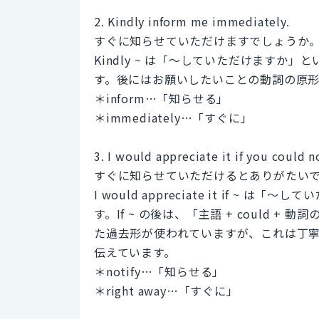
2. Kindly inform me immediately.
すぐに知らせていただけますでしょうか
Kindly ~ は「～していただけますか」と
す。後にはお願いしたいことの動詞の原
＊inform…「知らせる」
＊immediately…「すぐに」
3. I would appreciate it if you could n
すぐに知らせていただけるとありがたい
I would appreciate it if 
す。If ~ の後は、「主語 + could + 
た過去形が使われていますが、これは丁
伝えています。
＊notify…「知らせる」
＊right away…「すぐに」