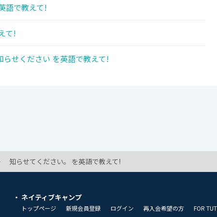
英語で教えて!
えて!
らせください を英語で教えて!
知らせてください。 を英語で教えて!
ネイティブキャンプ
トップページ
新規会員登録
ログイン
再入会希望の方
FOR TU