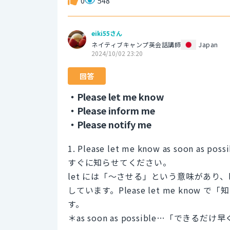
0
548
eiki55さん
ネイティブキャンプ英会話講師
Japan
2024/10/02 23:20
回答
・Please let me know
・Please inform me
・Please notify me
1. Please let me know as soon as possi
すぐに知らせてください。
let には「～させる」という意味があり、l
しています。Please let me kn
す。
＊as soon as possible…「できるだけ