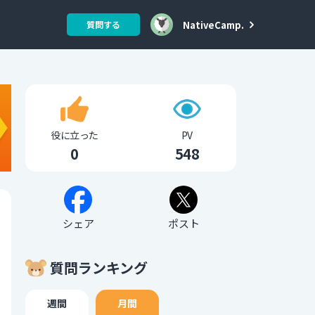
NativeCamp.
質問する
役に立った
PV
0
548
シェア
ポスト
質問ランキング
週間
月間