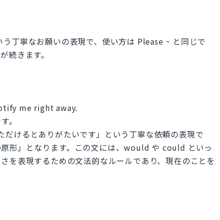
。
いう丁寧なお願いの表現で、使い方は Please ~ と同じで
形が続きます。
otify me right away.
です。
~ は「～していただけるとありがたいです」という丁寧な依頼の表現で
動詞の原形」となります。この文には、would や could といっ
寧さを表現するための文法的なルールであり、現在のことを