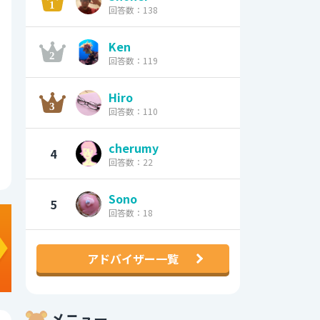
回答数：138
Ken
回答数：119
Hiro
回答数：110
cherumy
4
回答数：22
Sono
5
回答数：18
アドバイザー一覧
メニュー