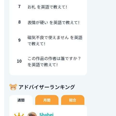
7
お札 を英語で教えて!
8
表情が硬い を英語で教えて!
磁気不良で使えません を英語
9
で教えて!
この作品の作者は誰ですか？
10
を英語で教えて!
アドバイザーランキング
週間
月間
総合
Shohei