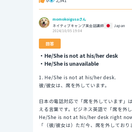
0
2,341
momokoigusaさん
ネイティブキャンプ英会話講師
Japan
2024/10/05 19:04
回答
・He/She is not at his/her desk
・He/She is unavailable
1. He/She is not at his/her desk.
彼/彼女は、席を外しています。
日本の電話対応で「席を外しています」
える言葉です。ビジネス英語で「席を外し
He/She is not at his/her desk right no
「（彼/彼女は）ただ今、席を外してお