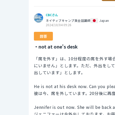
CBCさん
ネイティブキャンプ英会話講師
Japan
2024/10/04 09:26
回答
・not at one's desk
「席を外す」は、10分程度の席を外す場合なら
にいません」とします。ただ、外出をして
出しています」とします。
He is not at his desk now. Can you ple
彼は今、席を外しています。20分後に再
Jennifer is out now. She will be back
ジェニファーは今外出しております。お