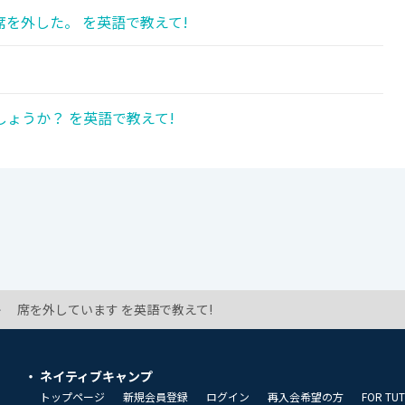
を外した。 を英語で教えて!
ょうか？ を英語で教えて!
席を外しています を英語で教えて!
ネイティブキャンプ
トップページ
新規会員登録
ログイン
再入会希望の方
FOR TU