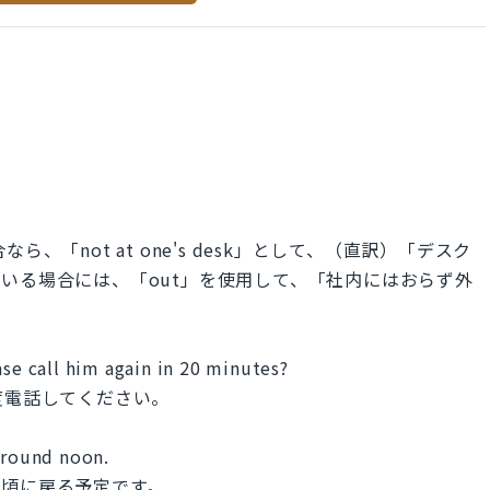
、「not at one's desk」として、（直訳）「デスク
いる場合には、「out」を使用して、「社内にはおらず外
ase call him again in 20 minutes?
度電話してください。
 around noon.
昼頃に戻る予定です。