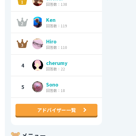
回答数：138
Ken
回答数：119
Hiro
回答数：110
cherumy
4
回答数：22
Sono
5
回答数：18
アドバイザー一覧
メニュー