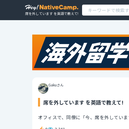
席を外しています を英語で教えて!
Gakuさん
席を外しています を英語で教えて!
オフィスで、同僚に「今、席を外していま