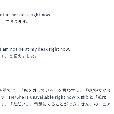
not at her desk right now.
外しております。
 I am not be at my desk right now.
ます」と伝えました。
英語では、「席を外している」を言わずに、「彼/彼女が今
he is unavailable right now を使うと「離席
ます。「ただいま、電話にでることができません」のニュア