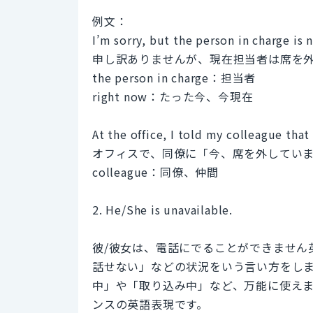
例文：
I’m sorry, but the person in charge is 
申し訳ありませんが、現在担当者は席を
the person in charge：担当者
right now：たった今、今現在
At the office, I told my colleague that
オフィスで、同僚に「今、席を外してい
colleague：同僚、仲間
2. He/She is unavailable.
彼/彼女は、電話にでることができません
話せない」などの状況をいう言い方をします。He/S
中」や「取り込み中」など、万能に使え
ンスの英語表現です。