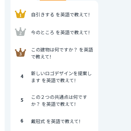
自引きする を英語で教えて!
今のところ を英語で教えて!
この建物は何ですか？ を英語
で教えて!
新しいロゴデザインを提案し
4
ます を英語で教えて!
この２つの共通点は何です
5
か？ を英語で教えて!
6
戴冠式 を英語で教えて!