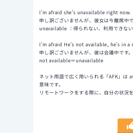
I'm afraid she's unavailable right now.
申し訳ございませんが、彼女は今離席中
unavailable ：得られない、利用できな
I'm afraid He’s not available, he’s in a
申し訳ございませんが、彼は会議中です
not available＝unavailable
ネット用語で広く用いられる「AFK」は awa
意味です。
リモートワークをする際に、自分の状況