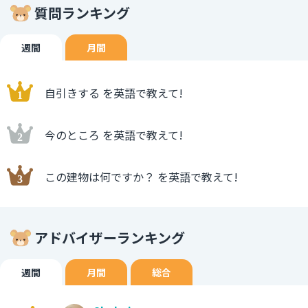
質問ランキング
週間
月間
自引きする を英語で教えて!
今のところ を英語で教えて!
この建物は何ですか？ を英語で教えて!
アドバイザーランキング
週間
月間
総合