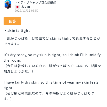
ネイティブキャンプ英会話講師
Japan
2022/11/17 06:50
回答
・skin is tight
「肌がつっぱる」は英語では skin is tight で表現することが
できます。
It's dry today, so my skin is tight, so I think I'll humidify
the room.
（今日は乾燥しているので、肌がつっぱっているので、部屋を
加湿しようかな。）
I have fairly dry skin, so this time of year my skin feels
tight.
（私は割と乾燥肌なので、今の時期はよく肌がつっぱりま
す。）