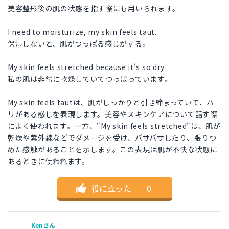
美容整形後の肌の状態を指す際にも用いられます。
I need to moisturize, my skin feels taut.
保湿しないと、肌がつっぱる感じがする。
My skin feels stretched because it's so dry.
私の肌は非常に乾燥していてつっぱっています。
My skin feels tautは、肌がしっかりと引き締まっていて、ハ
リがある感じを表現します。美容やスキンケアについて話す際
によく使われます。一方、"My skin feels stretched"は、肌が
乾燥や紫外線などでダメージを受け、パサパサしたり、張りつ
めた感触があることを示します。この表現は肌が不快な状態に
あるときに使われます。
役に立った
｜
0
Kenさん