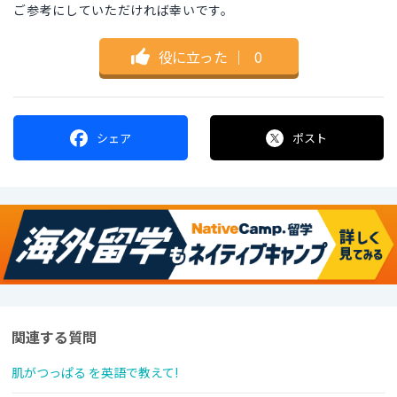
ご参考にしていただければ幸いです。
役に立った
｜
0
シェア
ポスト
関連する質問
肌がつっぱる を英語で教えて!