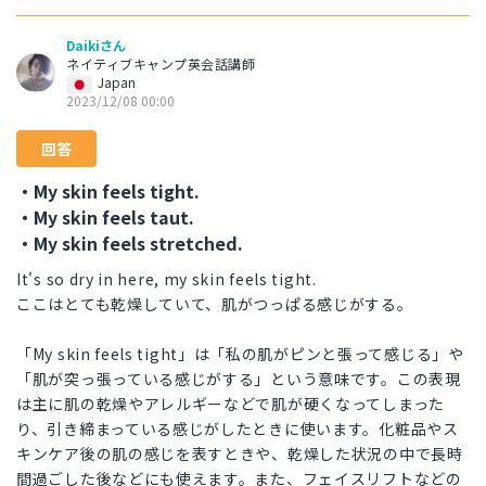
Daikiさん
ネイティブキャンプ英会話講師
Japan
2023/12/08 00:00
回答
・My skin feels tight.
・My skin feels taut.
・My skin feels stretched.
It's so dry in here, my skin feels tight.
ここはとても乾燥していて、肌がつっぱる感じがする。
「My skin feels tight」は「私の肌がピンと張って感じる」や
「肌が突っ張っている感じがする」という意味です。この表現
は主に肌の乾燥やアレルギーなどで肌が硬くなってしまった
り、引き締まっている感じがしたときに使います。化粧品やス
キンケア後の肌の感じを表すときや、乾燥した状況の中で長時
間過ごした後などにも使えます。また、フェイスリフトなどの