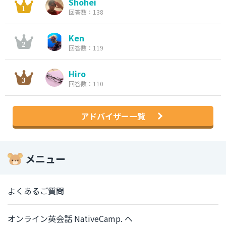
Shohei
回答数：138
Ken
回答数：119
Hiro
回答数：110
アドバイザー一覧
メニュー
よくあるご質問
オンライン英会話 NativeCamp. へ