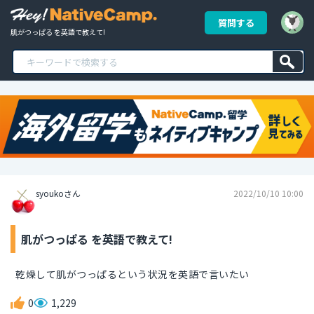
質問する
肌がつっぱる を英語で教えて!
syoukoさん
2022/10/10 10:00
肌がつっぱる を英語で教えて!
乾燥して肌がつっぱるという状況を英語で言いたい
0
1,229