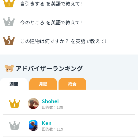
自引きする を英語で教えて!
今のところ を英語で教えて!
この建物は何ですか？ を英語で教えて!
アドバイザーランキング
週間
月間
総合
Shohei
回答数：138
Ken
回答数：119