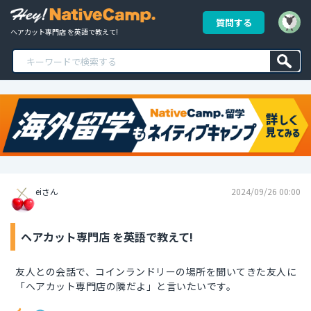
質問する
ヘアカット専門店 を英語で教えて!
eiさん
2024/09/26 00:00
ヘアカット専門店 を英語で教えて!
友人との会話で、コインランドリーの場所を聞いてきた友人に
「へアカット専門店の隣だよ」と言いたいです。