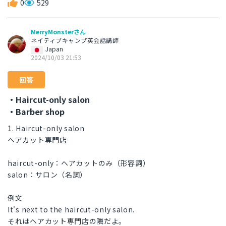
0
529
MerryMonsterさん
ネイティブキャンプ英会話講師
Japan
2024/10/03 21:53
回答
・Haircut-only salon
・Barber shop
1. Haircut-only salon
ヘアカット専門店
haircut-only：ヘアカットのみ（形容詞）
salon：サロン（名詞）
例文
It's next to the haircut-only salon.
それはヘアカット専門店の隣だよ。