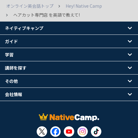
オンライン英会話トップ
Hey! Native Camp
ヘアカット専門店 を英語で教えて!
ネイティブキャンプ
ガイド
学習
講師を探す
その他
会社情報