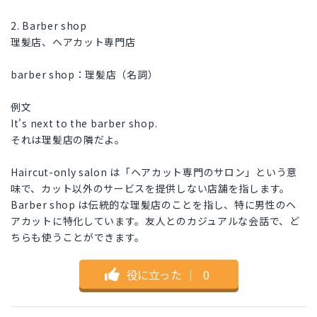
2. Barber shop
理髪店、ヘアカット専門店
barber shop：理髪店（名詞）
例文
It's next to the barber shop.
それは理髪店の隣だよ。
Haircut-only salon は「ヘアカット専門のサロン」という意
味で、カット以外のサービスを提供しない店舗を指します。
Barber shop は伝統的な理髪店のことを指し、特に男性のヘ
アカットに特化しています。友人とのカジュアルな会話で、ど
ちらも使うことができます。
役に立った
｜
0